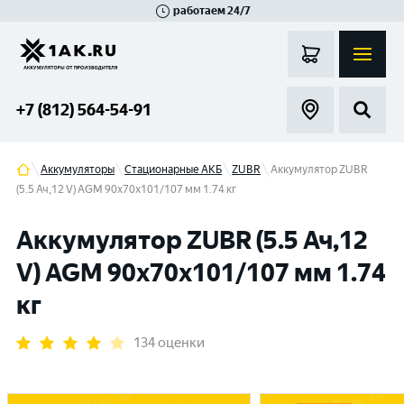
работаем 24/7
Великий Новгород
Санкт-Петербург
Гатчина
Смоленск
Москва
+7 (812) 564-54-91
Аккумуляторы
Стационарные АКБ
ZUBR
Аккумулятор ZUBR
(5.5 Ач,12 V) AGM 90x70x101/107 мм 1.74 кг
Аккумулятор ZUBR (5.5 Ач,12
V) AGM 90x70x101/107 мм 1.74
кг
134 оценки