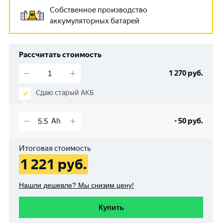
Собственное производство
аккумуляторных батарей
Рассчитать стоимость
1 270
руб.
Сдаю старый АКБ
-
50
руб.
Итоговая стоимость
1 221
руб.
Нашли дешевле? Мы снизим цену!
Купить