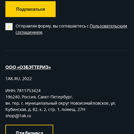
Подписаться
Отправляя форму, вы соглашаетесь с
Пользовательским
соглашением
.
ООО «ОЗБЭТТЕРИЗ»
1AK.RU, 2022
ИНН: 7811753424
196240, Россия, Санкт-Петербург,
вн. тер. г. муниципальный округ Новоизмайловское,
ул.
Кубинская, д. 82, к. 2, стр. 1, помещ. 27Н
shop@1ak.ru
Для бизнеса