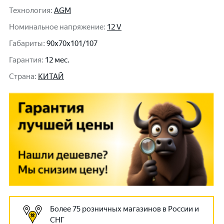
Технология
:
AGM
Номинальное напряжение
:
12 V
Габариты
:
90x70x101/107
Гарантия
:
12 мес.
Cтрана
:
КИТАЙ
Более 75 розничных магазинов в России и
СНГ