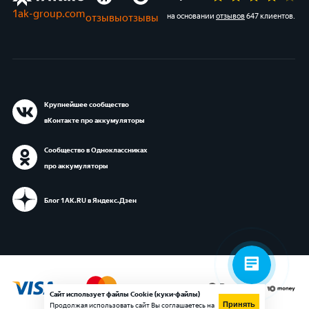
1ak-group.com
отзывы
отзывы
на основании
отзывов
647 клиентов
.
Крупнейшее сообщество
вКонтакте про аккумуляторы
Сообщество в Одноклассниках
про аккумуляторы
Блог 1АК.RU в Яндекс.Дзен
Сайт использует файлы Cookie (куки-файлы)
Принять
Продолжая использовать сайт Вы соглашаетесь на