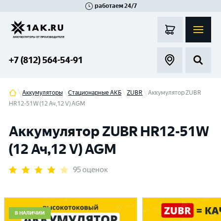
работаем 24/7
Великий Новгород
Санкт-Петербург
Гатчина
Смоленск
Москва
+7 (812) 564-54-91
Аккумуляторы
Стационарные АКБ
ZUBR
Аккумулятор ZUBR
HR12-51W (12 Ач,12 V) AGM
Аккумулятор ZUBR HR12-51W
(12 Ач,12 V) AGM
95 оценок
В НАЛИЧИИ