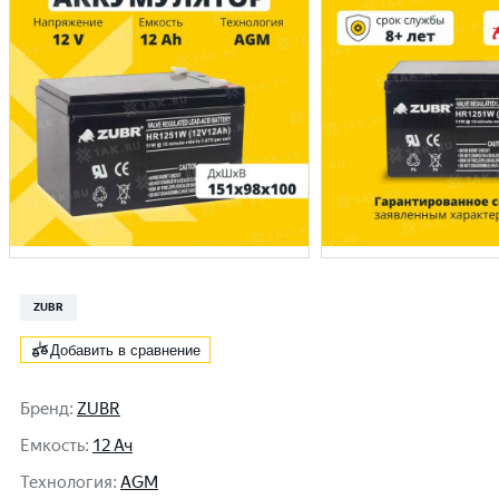
ZUBR
Добавить в сравнение
Бренд
:
ZUBR
Емкость
:
12 Ач
Технология
:
AGM