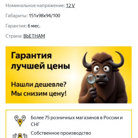
Номинальное напряжение
:
12 V
Габариты
:
151x98x94/100
Гарантия
:
6 мес.
Cтрана
:
ВЬЕТНАМ
Более 75 розничных магазинов в России и
СНГ
Собственное производство