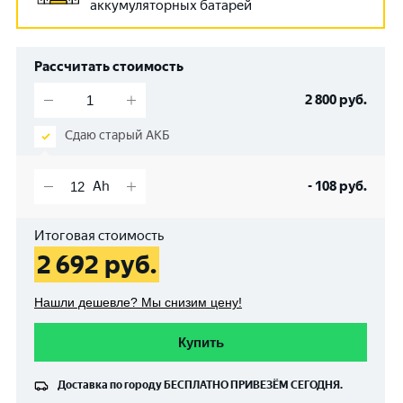
аккумуляторных батарей
Рассчитать стоимость
2 800
руб.
Сдаю старый АКБ
-
108
руб.
Итоговая стоимость
2 692
руб.
Нашли дешевле? Мы снизим цену!
Купить
Доставка по городу
БЕСПЛАТНО
ПРИВЕЗЁМ СЕГОДНЯ.