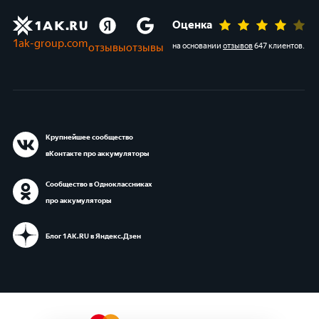
Оценка
1ak-group.com
отзывы
отзывы
на основании
отзывов
647 клиентов
.
Крупнейшее сообщество
вКонтакте про аккумуляторы
Сообщество в Одноклассниках
про аккумуляторы
Блог 1АК.RU в Яндекс.Дзен