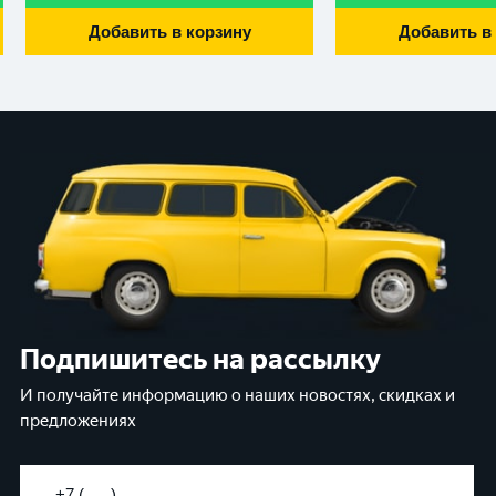
Добавить в корзину
Добавить в
Подпишитесь на рассылку
И получайте информацию о наших новостях, скидках и
предложениях