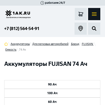
работаем 24/7
Великий Новгород
Санкт-Петербург
Гатчина
Смоленск
Москва
+7 (812) 564-54-91
Аккумуляторы
Для легковых автомобилей
Бренд
FUJISAN
Емкость
74 Ач
Аккумуляторы FUJISAN 74 Ач
90 Ач
100 Ач
60 Ач