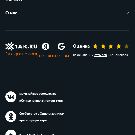
О нас
Оценка
1ak-group.com
отзывы
отзывы
на основании
отзывов
647 клиентов
.
Крупнейшее сообщество
вКонтакте про аккумуляторы
Сообщество в Одноклассниках
про аккумуляторы