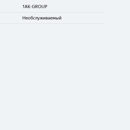
1AK-GROUP
Необслуживаемый