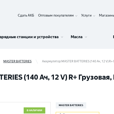
Сдать АКБ
Оптовым покупателям
Услуги
Магазин
арядные станции и устройства
Масла
MASTER BATTERIES
Аккумулятор MASTER BATTERIES (140 Ач, 12 V) R+
RIES (140 Ач, 12 V) R+ Грузовая
MASTER BATTERIES
В НАЛИЧИИ