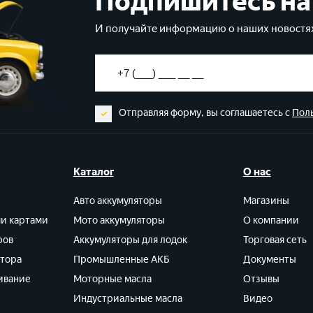
Подпишитесь на
И получайте информацию о наших новостях
Отправляя форму, вы соглашаетесь с
Пол
Каталог
О нас
Авто аккумуляторы
Магазины
ми картами
Мото аккумуляторы
О компании
ров
Аккумуляторы для лодок
Торговая сеть
ятора
Промышленные АКБ
Документы
ивание
Моторные масла
Отзывы
Индустриальные масла
Видео