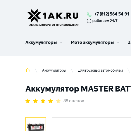
+7 (812) 564-54-91
работаем 24/7
Аккумуляторы
Мото аккумуляторы
З
Аккумуляторы
Для грузовых автомобилей
Аккумулятор MASTER BATTE
88 оценок