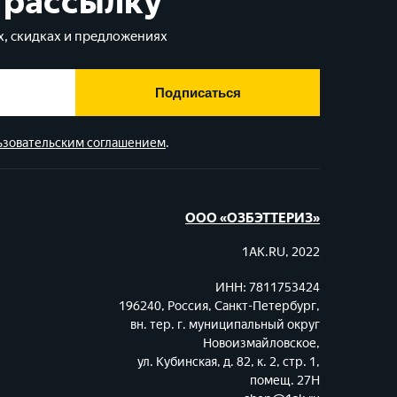
 рассылку
, скидках и предложениях
Подписаться
ьзовательским соглашением
.
ООО «ОЗБЭТТЕРИЗ»
1AK.RU, 2022
ИНН: 7811753424
196240, Россия, Санкт-Петербург,
вн. тер. г. муниципальный округ
Новоизмайловское,
ул. Кубинская, д. 82, к. 2, стр. 1,
помещ. 27Н