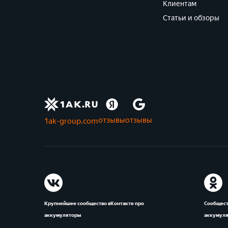
Клиентам
Статьи и обзоры
отзывы
отзывы
1ak-group.com
Крупнейшее сообщество вКонтакте про
Сообщест
аккумуляторы
аккумул