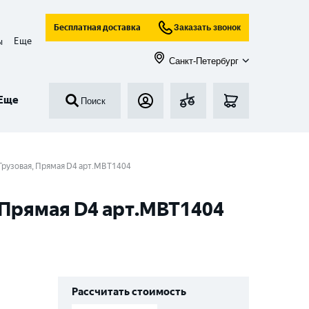
Бесплатная доставка
Заказать звонок
Еще
ы
Санкт-Петербург
Еще
Поиск
 Грузовая, Прямая D4 арт.MBT1404
, Прямая D4 арт.MBT1404
Рассчитать стоимость