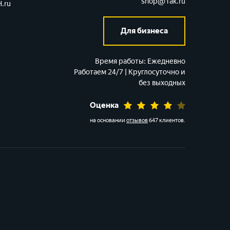
shop@1ak.ru
.ru
Для бизнеса
Время работы:
Ежедневно
Работаем 24/7 | Круглосуточно и
без выходных
Оценка
на основании
отзывов
647 клиентов
.