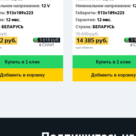
льное напряжение
:
12 V
Номинальное напряжение
:
1
ты
:
513x189x223
Габариты
:
513x189x223
ия
:
12 мес.
Гарантия
:
12 мес.
:
БЕЛАРУСЬ
Cтрана
:
БЕЛАРУСЬ
руб.
15 690
руб.
82
руб.
14 385
руб.
3 618
руб.
3 
в Сплит
в 
не
при обмене
Купить в 1 клик
Купить в 1 клик
Добавить в корзину
Добавить в корзину