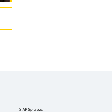
SIAP Sp. z o.o.