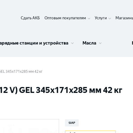
Сдать АКБ
Оптовым покупателям
Услуги
Магазин
арядные станции и устройства
Масла
 GEL 345x171x285 мм 42 кг
12 V) GEL 345x171x285 мм 42 кг
SIAP