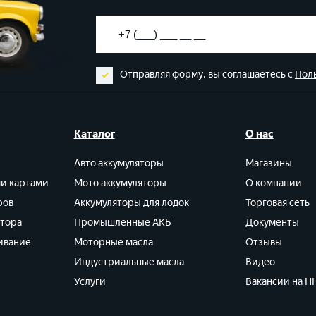
Отправляя форму, вы соглашаетесь с
Пол
Каталог
О нас
Авто аккумуляторы
Магазины
ми картами
Мото аккумуляторы
О компании
ров
Аккумуляторы для лодок
Торговая сеть
ятора
Промышленные АКБ
Документы
ивание
Моторные масла
Отзывы
Индустриальные масла
Видео
Услуги
Вакансии на HH