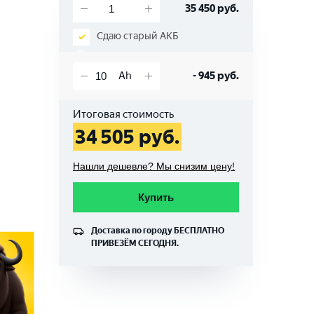
35 450
руб.
Сдаю старый АКБ
-
945
руб.
Итоговая стоимость
34 505
руб.
Нашли дешевле? Мы снизим цену!
Купить
Доставка по городу
БЕСПЛАТНО
ПРИВЕЗЁМ СЕГОДНЯ.