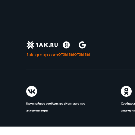
отзывы
отзывы
1ak-group.com
Крупнейшее сообщество вКонтакте про
Сообщест
аккумуляторы
аккумул