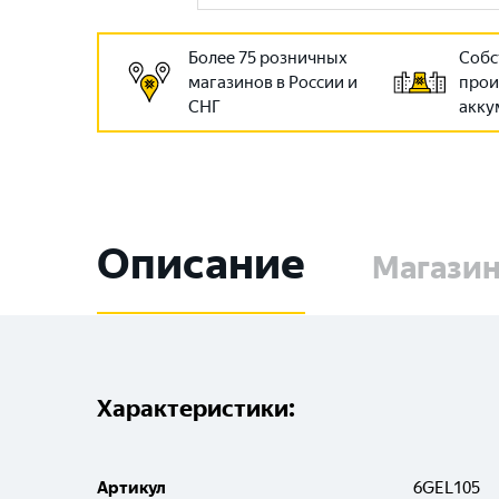
Более 75 розничных
Собс
магазинов в России и
прои
СНГ
акку
Описание
Магази
Характеристики:
Артикул
6GEL105