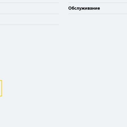
Обслуживание
Выберите ваш город
Великий Новгород
Санкт-Петербург