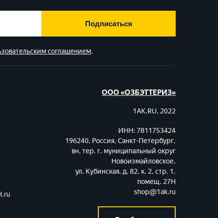
Подписаться
ьзовательским соглашением
.
ООО «ОЗБЭТТЕРИЗ»
1AK.RU, 2022
ИНН: 7811753424
196240, Россия, Санкт-Петербург,
вн. тер. г. муниципальный округ
Новоизмайловское,
ул. Кубинская, д. 82, к. 2, стр. 1,
помещ. 27Н
shop@1ak.ru
.ru