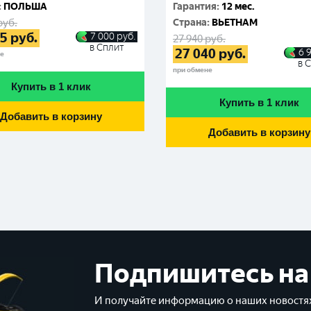
:
ПОЛЬША
Гарантия
:
12 мес.
руб.
Cтрана
:
ВЬЕТНАМ
15
руб.
7 000
руб.
27 940
руб.
в Сплит
27 040
руб.
6 
не
в 
при обмене
Купить в 1 клик
Купить в 1 клик
Добавить в корзину
Добавить в корзину
Подпишитесь на
И получайте информацию о наших новостях