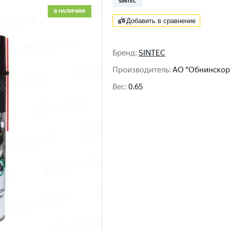
SINTEC
В НАЛИЧИИ
Добавить в сравнение
Бренд
:
SINTEC
Производитель
:
АО "Обнинскор
Вес
:
0.65