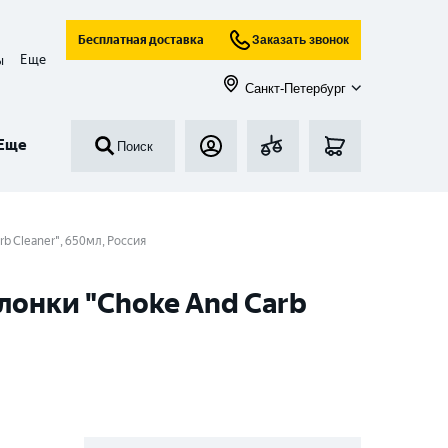
Бесплатная доставка
Заказать звонок
Еще
ы
Санкт-Петербург
Еще
Поиск
b Cleaner", 650мл, Россия
слонки "Choke And Carb