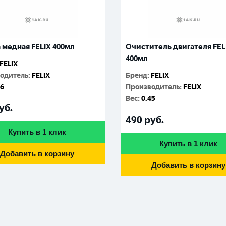
 медная FELIX 400мл
Очиститель двигателя FEL
400мл
FELIX
одитель
:
FELIX
Бренд
:
FELIX
26
Производитель
:
FELIX
Вес
:
0.45
уб.
490
руб.
Купить в 1 клик
Купить в 1 клик
Добавить в корзину
Добавить в корзину