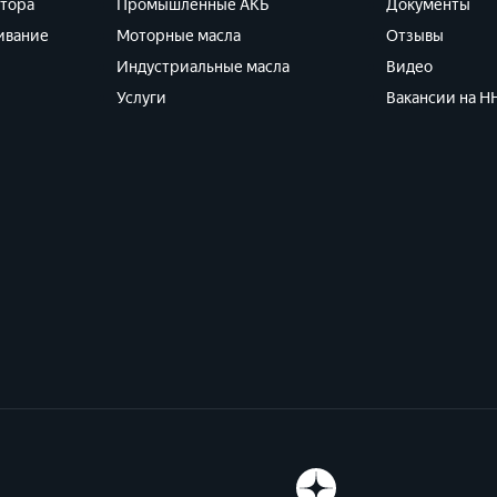
ятора
Промышленные АКБ
Документы
ивание
Моторные масла
Отзывы
Индустриальные масла
Видео
Услуги
Вакансии на HH