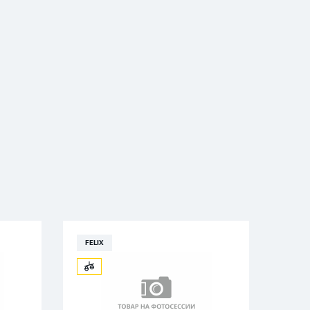
FELIX
FELI