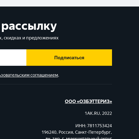
 рассылку
, скидках и предложениях
Подписаться
ьзовательским соглашением
.
ООО «ОЗБЭТТЕРИЗ»
1AK.RU, 2022
ИНН: 7811753424
196240, Россия, Санкт-Петербург,
вн. тер. г. муниципальный округ