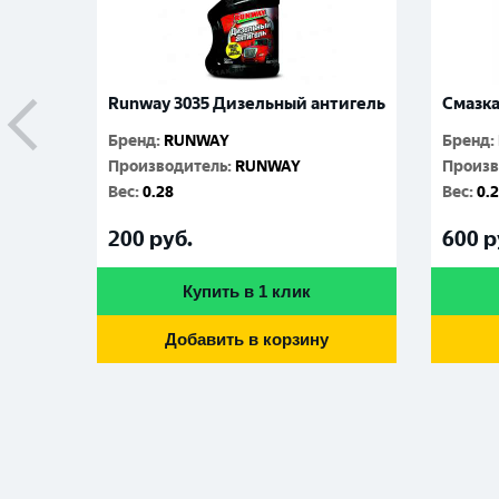
Runway 3035 Дизельный антигель
Смазка
Бренд
:
RUNWAY
Бренд
:
Производитель
:
RUNWAY
Произв
Вес
:
0.28
Вес
:
0.
200
руб.
600
р
Купить в 1 клик
Добавить в корзину