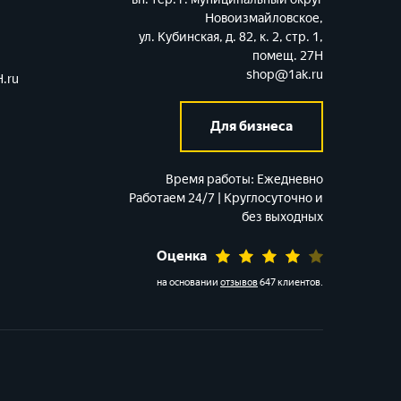
Новоизмайловское,
ул. Кубинская, д. 82, к. 2, стр. 1,
помещ. 27Н
shop@1ak.ru
.ru
Для бизнеса
Время работы:
Ежедневно
Работаем 24/7 | Круглосуточно и
без выходных
Оценка
на основании
отзывов
647 клиентов
.