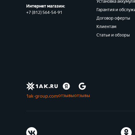
Установка аккумул
Интернет магазин:
Гарантия и обслуж
+7 (812) 564-54-91
Договор оферты
Клиентам
Статьи и обзоры
отзывы
отзывы
1ak-group.com