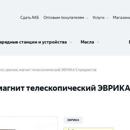
Сдать АКБ
Оптовым покупателям
Услуги
Магазин
арядные станции и устройства
Масла
о, крючки, магнит телескопический ЭВРИКА 5 предметов
магнит телескопический ЭВРИКА
ЭВРИКА