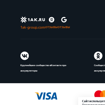
отзывы
отзывы
1ak-group.com
Крупнейшее сообщество вКонтакте про
Сообщест
аккумуляторы
аккумул
Сайт использует