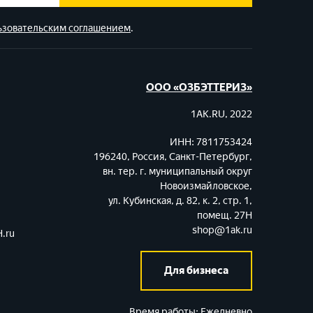
ьзовательским соглашением
.
ООО «ОЗБЭТТЕРИЗ»
1AK.RU, 2022
ИНН: 7811753424
196240, Россия, Санкт-Петербург,
вн. тер. г. муниципальный округ
Новоизмайловское,
ул. Кубинская, д. 82, к. 2, стр. 1,
помещ. 27Н
shop@1ak.ru
.ru
Для бизнеса
Время работы:
Ежедневно