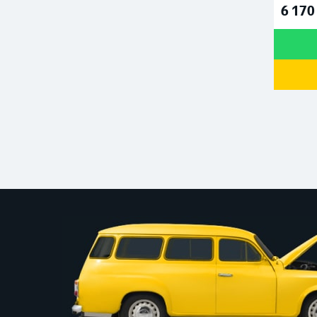
6 170