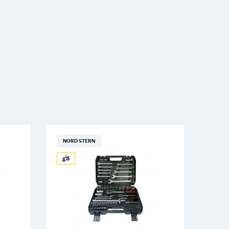
NORD STERN
NOR