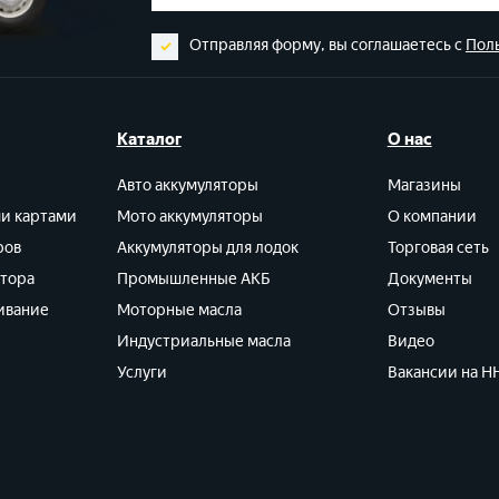
Отправляя форму, вы соглашаетесь с
Пол
Каталог
О нас
Авто аккумуляторы
Магазины
ми картами
Мото аккумуляторы
О компании
ров
Аккумуляторы для лодок
Торговая сеть
ятора
Промышленные АКБ
Документы
ивание
Моторные масла
Отзывы
Индустриальные масла
Видео
Услуги
Вакансии на HH