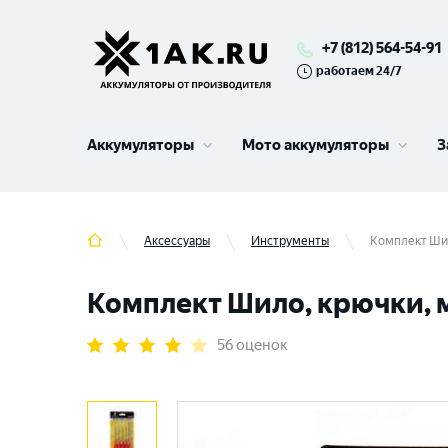
+7 (812) 564-54-91
работаем 24/7
Аккумуляторы
Мото аккумуляторы
З
Аксессуары
Инструменты
Комплект Шил
Комплект Шило, крючки, 
56 оценок