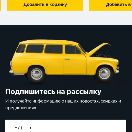
Добавить в корзину
Добавить в
Подпишитесь на рассылку
И получайте информацию о наших новостях, скидках и
предложениях