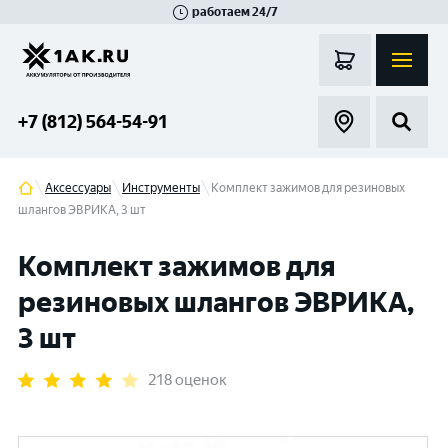
работаем 24/7
Великий Новгород
Санкт-Петербург
Гатчина
Смоленск
Москва
+7 (812) 564-54-91
Аксессуары
Инструменты
Комплект зажимов для резиновых
шлангов ЭВРИКА, 3 шт
Комплект зажимов для
резиновых шлангов ЭВРИКА,
3 шт
218 оценок