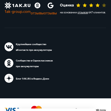
Оценка
1ak-group.com
отзывы
отзывы
на основании
отзывов
647 клиентов
.
Крупнейшее сообщество
вКонтакте про аккумуляторы
Сообщество в Одноклассниках
про аккумуляторы
Блог 1АК.RU в Яндекс.Дзен