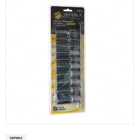
ЭВРИКА