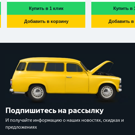
Купить в 1 клик
Купить в 
Добавить в корзину
Добавить в
Подпишитесь на рассылку
И получайте информацию о наших новостях, скидках и
предложениях