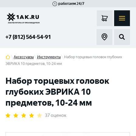
работаем 24/7
Великий Новгород
Санкт-Петербург
Гатчина
Смоленск
Москва
+7 (812) 564-54-91
Аксессуары
Инструменты
Набор торцевых головок глубоких
ЭВРИКА 10 предметов, 10-24 мм
Набор торцевых головок
глубоких ЭВРИКА 10
предметов, 10-24 мм
37 оценок