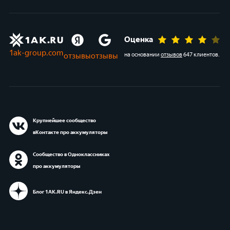
Оценка
1ak-group.com
отзывы
отзывы
на основании
отзывов
647 клиентов
.
Крупнейшее сообщество
вКонтакте про аккумуляторы
Сообщество в Одноклассниках
про аккумуляторы
Блог 1АК.RU в Яндекс.Дзен