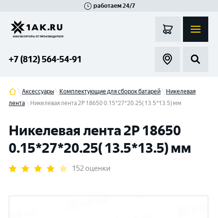
работаем 24/7
Великий Новгород
Санкт-Петербург
Гатчина
Смоленск
Москва
+7 (812) 564-54-91
Аксессуары
Комплектующие для сборок батарей
Никелевая
лента
Никелевая лента 2P 18650 0.15*27*20.25( 13.5*13.5) мм
Никелевая лента 2P 18650
0.15*27*20.25( 13.5*13.5) мм
152 оценки