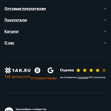
Оптовым покупателям
Покупателю
Каталог
О нас
Оценка
1ak-group.com
отзывы
отзывы
на основании
отзывов
647 клиентов
.
Крупнейшее сообщество