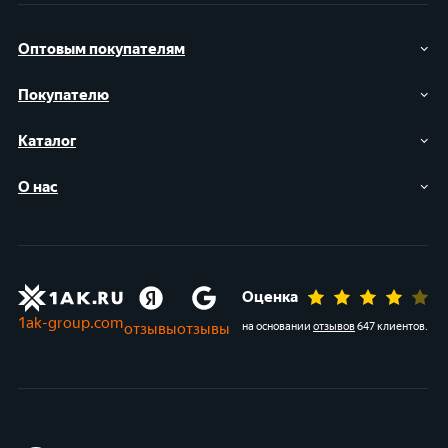
Оптовым покупателям
Покупателю
Каталог
О нас
Оценка
1ak-group.com
отзывы
отзывы
на основании
отзывов
647 клиентов
.