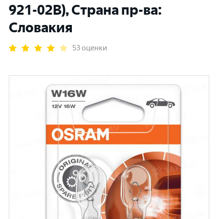
921-02В), Страна пр-ва:
Словакия
53 оценки