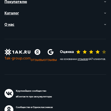
Покупателю
Каталог
О нас
Оценка
1ak-group.com
отзывы
отзывы
на основании
отзывов
647 клиентов
.
Крупнейшее сообщество
вКонтакте про аккумуляторы
Сообщество в Одноклассниках