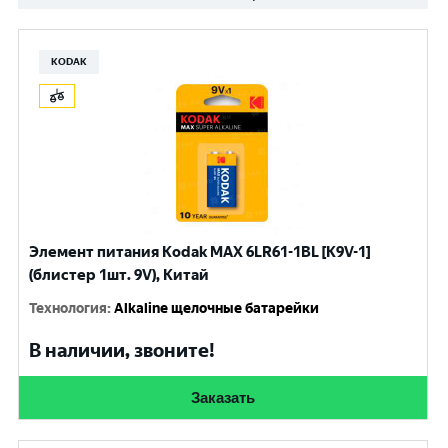
KODAK
Элемент питания Kodak MAX 6LR61-1BL [K9V-1]
(блистер 1шт. 9V), Китай
Технология
:
Alkaline щелочные батарейки
В наличии, звоните!
Заказать