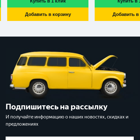
Купить в 1 клик
Купить в 
Добавить в корзину
Добавить в
Подпишитесь на рассылку
И получайте информацию о наших новостях, скидках и
предложениях