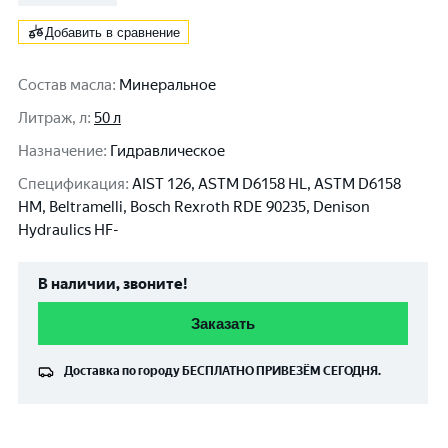
Добавить в сравнение
Состав масла
:
Минеральное
Литраж, л
:
50 л
Назначение
:
Гидравлическое
Спецификация
:
AIST 126, ASTM D6158 HL, ASTM D6158
HM, Beltramelli, Bosch Rexroth RDE 90235, Denison
Hydraulics HF-
В наличии, звоните!
Заказать
Доставка по городу
БЕСПЛАТНО
ПРИВЕЗЁМ СЕГОДНЯ.