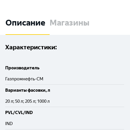
Описание
Магазины
Характеристики:
Производитель
Газпромнефть-СМ
Варианты фасовки, л
20 л; 50 л; 205 л; 1000 л
PVL/CVL/IND
IND