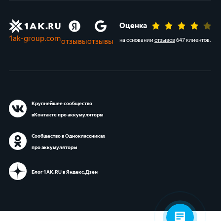
Оценка
1ak-group.com
отзывы
отзывы
на основании
отзывов
647 клиентов
.
Крупнейшее сообщество
вКонтакте про аккумуляторы
Сообщество в Одноклассниках
про аккумуляторы
Блог 1АК.RU в Яндекс.Дзен