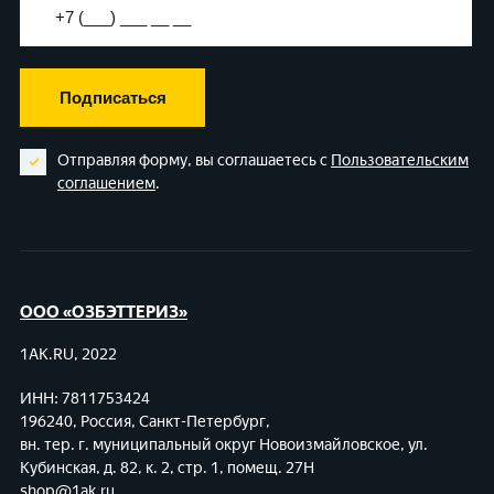
Подписаться
Отправляя форму, вы соглашаетесь с
Пользовательским
соглашением
.
ООО «ОЗБЭТТЕРИЗ»
1AK.RU, 2022
ИНН: 7811753424
196240, Россия, Санкт-Петербург,
вн. тер. г. муниципальный округ Новоизмайловское,
ул.
Кубинская, д. 82, к. 2, стр. 1, помещ. 27Н
shop@1ak.ru