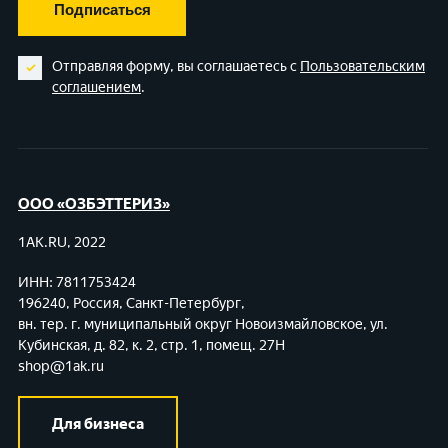
Подписаться
Отправляя форму, вы соглашаетесь с
Пользовательским
соглашением
.
ООО «ОЗБЭТТЕРИЗ»
1AK.RU, 2022
ИНН: 7811753424
196240, Россия, Санкт-Петербург,
вн. тер. г. муниципальный округ Новоизмайловское,
ул.
Кубинская, д. 82, к. 2, стр. 1, помещ. 27Н
shop@1ak.ru
Для бизнеса