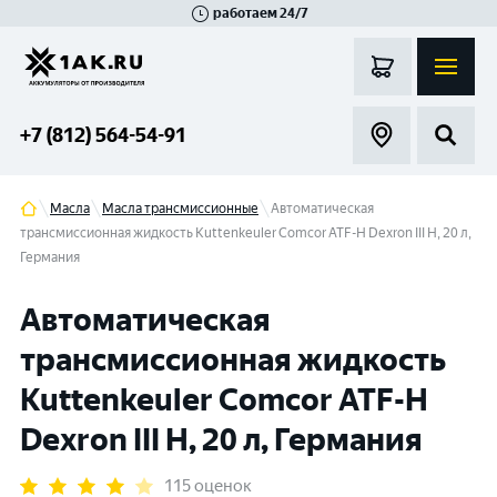
работаем 24/7
Великий Новгород
Санкт-Петербург
Гатчина
Смоленск
Москва
+7 (812) 564-54-91
Масла
Масла трансмиссионные
Автоматическая
трансмиссионная жидкость Kuttenkeuler Comcor ATF-H Dexron III H, 20 л,
Германия
Автоматическая
трансмиссионная жидкость
Kuttenkeuler Comcor ATF-H
Dexron III H, 20 л, Германия
115 оценок