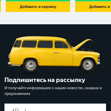
Добавить в корзину
Добавить в
Подпишитесь на рассылку
И получайте информацию о наших новостях, скидках и
предложениях