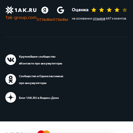
Оценка
1ak-group.com
отзывы
отзывы
на основании
отзывов
647 клиентов
.
Крупнейшее сообщество
вКонтакте про аккумуляторы
Сообщество в Одноклассниках
про аккумуляторы
Блог 1АК.RU в Яндекс.Дзен