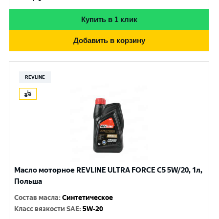
Купить в 1 клик
Добавить в корзину
REVLINE
Масло моторное REVLINE ULTRA FORCE C5 5W/20, 1л,
Польша
Состав масла
:
Синтетическое
Класс вязкости SAE
:
5W-20