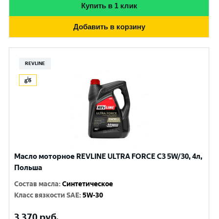
Купить в 1 клик
Добавить в корзину
REVLINE
Масло моторное REVLINE ULTRA FORCE C3 5W/30, 4л,
Польша
Состав масла
:
Синтетическое
Класс вязкости SAE
:
5W-30
3 370
руб.