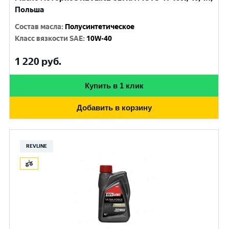
Польша
Состав масла
:
Полусинтетическое
Класс вязкости SAE
:
10W-40
1 220
руб.
Купить в 1 клик
Добавить в корзину
REVLINE