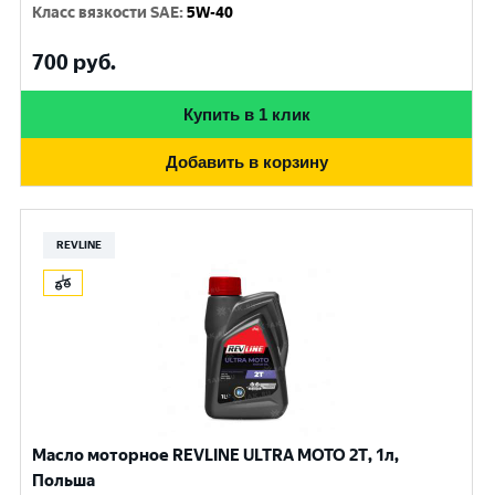
Класс вязкости SAE
:
5W-40
700
руб.
Купить в 1 клик
Добавить в корзину
REVLINE
Масло моторное REVLINE ULTRA MOTO 2T, 1л,
Польша