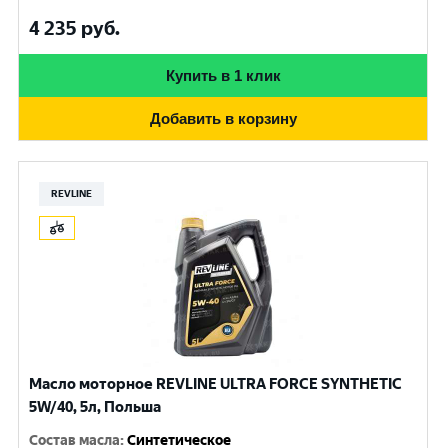
4 235
руб.
Купить в 1 клик
Добавить в корзину
REVLINE
Масло моторное REVLINE ULTRA FORCE SYNTHETIC
5W/40, 5л, Польша
Состав масла
:
Синтетическое