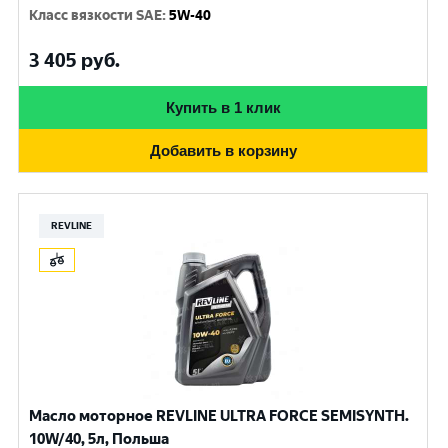
Класс вязкости SAE
:
5W-40
3 405
руб.
Купить в 1 клик
Добавить в корзину
REVLINE
Масло моторное REVLINE ULTRA FORCE SEMISYNTH.
10W/40, 5л, Польша