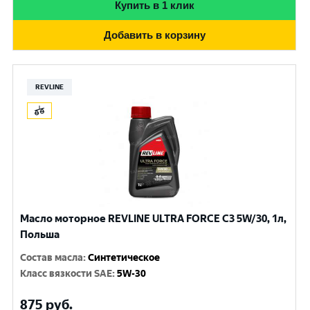
Купить в 1 клик
Добавить в корзину
REVLINE
Масло моторное REVLINE ULTRA FORCE C3 5W/30, 1л,
Польша
Состав масла
:
Синтетическое
Класс вязкости SAE
:
5W-30
875
руб.