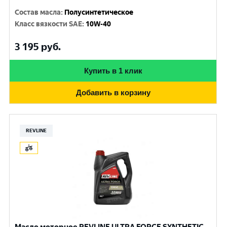
Состав масла
:
Полусинтетическое
Класс вязкости SAE
:
10W-40
3 195
руб.
Купить в 1 клик
Добавить в корзину
REVLINE