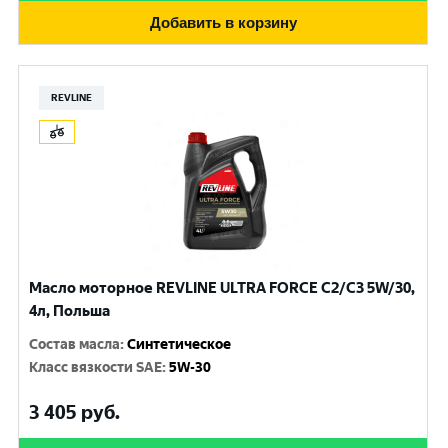
Добавить в корзину
REVLINE
Масло моторное REVLINE ULTRA FORCE C2/C3 5W/30,
4л, Польша
Состав масла
:
Синтетическое
Класс вязкости SAE
:
5W-30
3 405
руб.