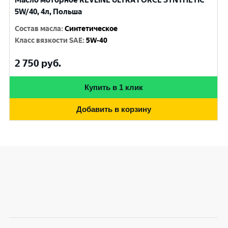
Масло моторное REVLINE ULTRA FORCE SYNTHETIC
5W/40, 4л, Польша
Состав масла
:
Синтетическое
Класс вязкости SAE
:
5W-40
2 750
руб.
Купить в 1 клик
Добавить в корзину