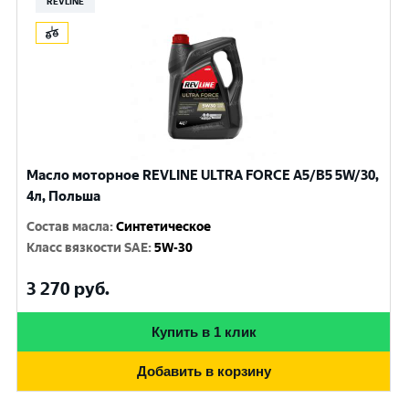
REVLINE
Масло моторное REVLINE ULTRA FORCE A5/B5 5W/30,
4л, Польша
Состав масла
:
Синтетическое
Класс вязкости SAE
:
5W-30
3 270
руб.
Купить в 1 клик
Добавить в корзину