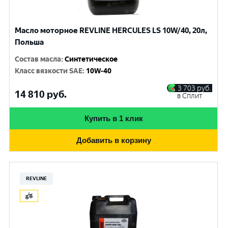
Масло моторное REVLINE HERCULES LS 10W/40, 20л,
Польша
Состав масла
:
Синтетическое
Класс вязкости SAE
:
10W-40
3 703
руб.
14 810
руб.
в Сплит
Купить в 1 клик
Добавить в корзину
REVLINE