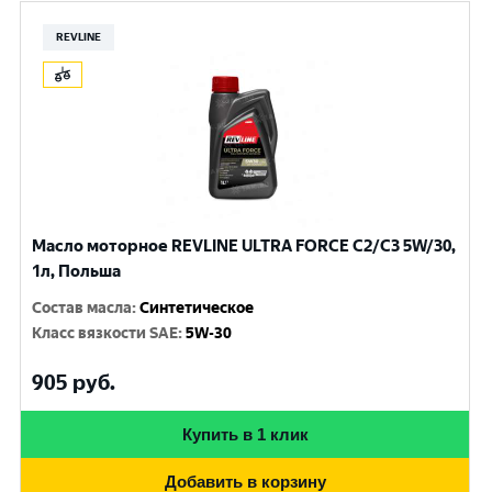
REVLINE
Масло моторное REVLINE ULTRA FORCE C2/C3 5W/30,
1л, Польша
Состав масла
:
Синтетическое
Класс вязкости SAE
:
5W-30
905
руб.
Купить в 1 клик
Добавить в корзину