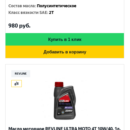
Состав масла
:
Полусинтетическое
Класс вязкости SAE
:
2T
980
руб.
Купить в 1 клик
Добавить в корзину
REVLINE
Масло моторное REVLINE ULTRA MOTO 4T 10W/40, 1л,