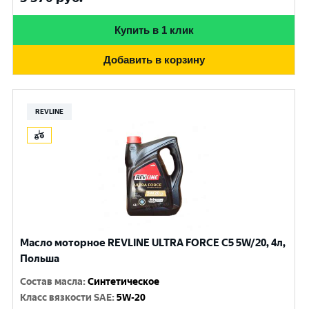
Купить в 1 клик
Добавить в корзину
REVLINE
Масло моторное REVLINE ULTRA FORCE C5 5W/20, 4л,
Польша
Состав масла
:
Синтетическое
Класс вязкости SAE
:
5W-20