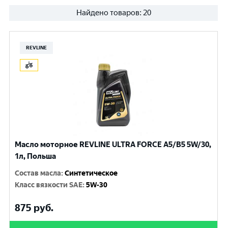
Найдено товаров:
20
REVLINE
Масло моторное REVLINE ULTRA FORCE A5/B5 5W/30,
1л, Польша
Состав масла
:
Синтетическое
Класс вязкости SAE
:
5W-30
875
руб.