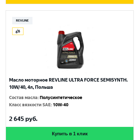
REVLINE
Масло моторное REVLINE ULTRA FORCE SEMISYNTH.
10W/40, 4л, Польша
Состав масла
:
Полусинтетическое
Класс вязкости SAE
:
10W-40
2 645
руб.
Купить в 1 клик