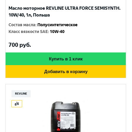
Масло моторное REVLINE ULTRA FORCE SEMISYNTH.
10W/40, 1л, Польша
Состав масла
:
Полусинтетическое
Класс вязкости SAE
:
10W-40
700
руб.
Купить в 1 клик
Добавить в корзину
REVLINE