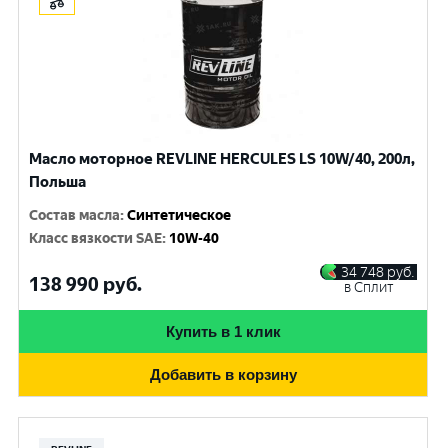
Масло моторное REVLINE HERCULES LS 10W/40, 200л,
Польша
Состав масла
:
Синтетическое
Класс вязкости SAE
:
10W-40
34 748
руб.
138 990
руб.
в Сплит
Купить в 1 клик
Добавить в корзину