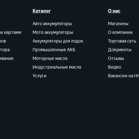
Каталог
О нас
Авто аккумуляторы
Магазины
ми картами
Мото аккумуляторы
О компании
ров
Аккумуляторы для лодок
Торговая сеть
ятора
Промышленные АКБ
Документы
ивание
Моторные масла
Отзывы
Индустриальные масла
Видео
Услуги
Вакансии на HH