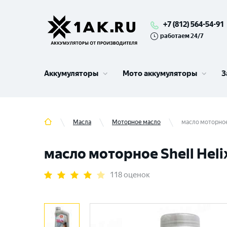
+7 (812) 564-54-91
работаем 24/7
Аккумуляторы
Мото аккумуляторы
З
Масла
Моторное масло
масло моторное 
масло моторное Shell Helix
118 оценок