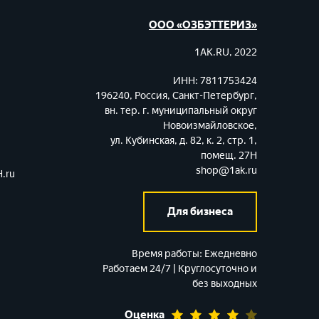
ООО «ОЗБЭТТЕРИЗ»
1AK.RU, 2022
ИНН: 7811753424
196240, Россия, Санкт-Петербург,
вн. тер. г. муниципальный округ
Новоизмайловское,
ул. Кубинская, д. 82, к. 2, стр. 1,
помещ. 27Н
shop@1ak.ru
.ru
Для бизнеса
Время работы:
Ежедневно
Работаем 24/7 | Круглосуточно и
без выходных
Оценка