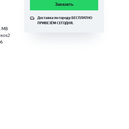
Заказать
Доставка по городу
БЕСПЛАТНО
ПРИВЕЗЁМ СЕГОДНЯ.
, MB
exos2
06