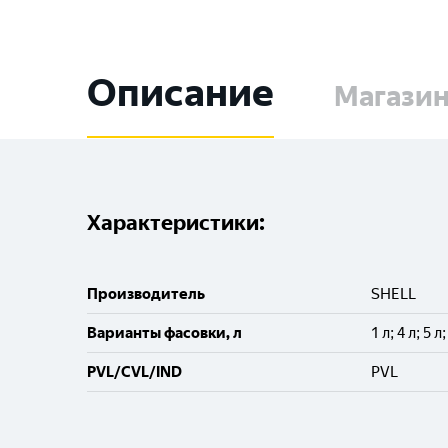
Описание
Магази
Характеристики:
Производитель
SHELL
Варианты фасовки, л
1 л; 4 л; 5 л
PVL/CVL/IND
PVL