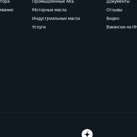
ятора
Промышленные АКБ
Документы
ивание
Моторные масла
Отзывы
Индустриальные масла
Видео
Услуги
Вакансии на HH