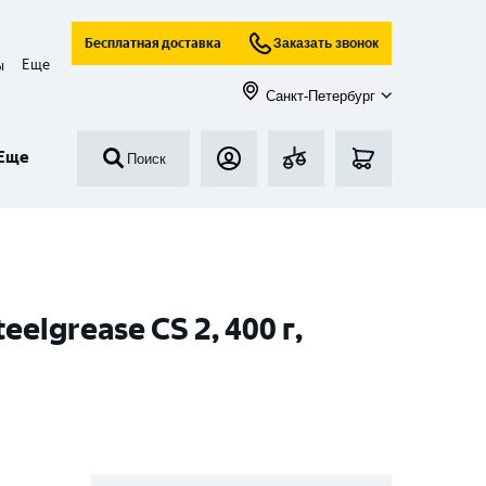
Бесплатная доставка
Заказать звонок
Еще
ы
Санкт-Петербург
Еще
Поиск
lgrease CS 2, 400 г,