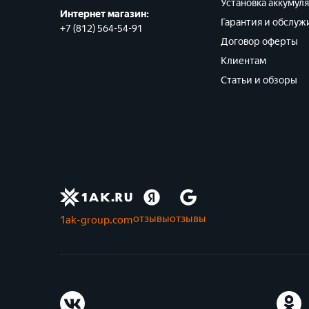
Установка аккумул
Интернет магазин:
Гарантия и обслуж
+7 (812) 564-54-91
Договор оферты
Клиентам
Статьи и обзоры
отзывы
отзывы
1ak-group.com