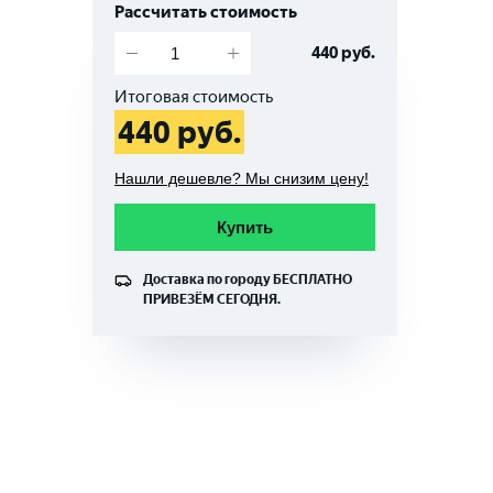
Рассчитать стоимость
440
руб.
Итоговая стоимость
440
руб.
Нашли дешевле? Мы снизим цену!
Купить
Доставка по городу
БЕСПЛАТНО
ПРИВЕЗЁМ СЕГОДНЯ.