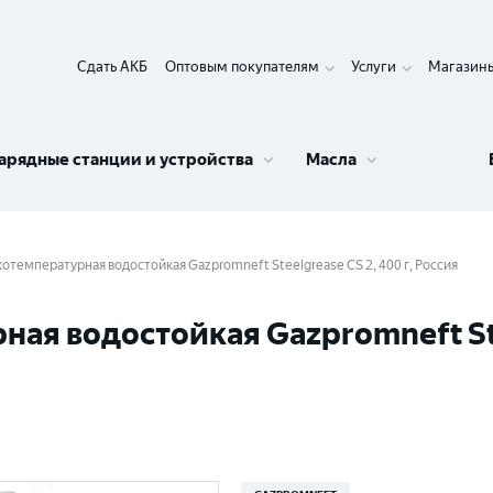
Сдать АКБ
Оптовым покупателям
Услуги
Магазин
арядные станции и устройства
Масла
отемпературная водостойкая Gazpromneft Steelgrease CS 2, 400 г, Россия
ая водостойкая Gazpromneft Stee