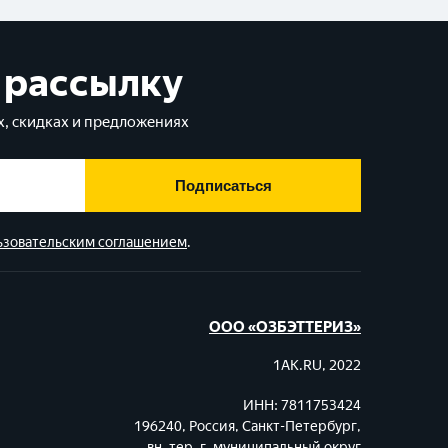
 рассылку
, скидках и предложениях
Подписаться
ьзовательским соглашением
.
ООО «ОЗБЭТТЕРИЗ»
1AK.RU, 2022
ИНН: 7811753424
196240, Россия, Санкт-Петербург,
вн. тер. г. муниципальный округ