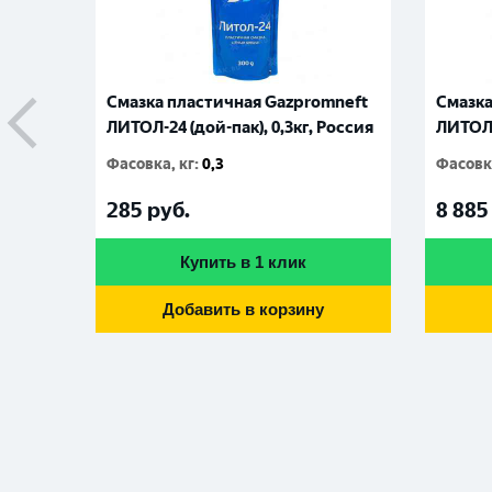
Смазка пластичная Gazpromneft
Смазка
ЛИТОЛ-24 (дой-пак), 0,3кг, Россия
ЛИТОЛ-
Фасовка, кг
:
0,3
Фасовка
285
руб.
8 885
Купить в 1 клик
Добавить в корзину