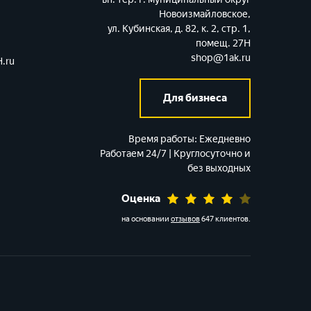
Новоизмайловское,
ул. Кубинская, д. 82, к. 2, стр. 1,
помещ. 27Н
shop@1ak.ru
.ru
Для бизнеса
Время работы:
Ежедневно
Работаем 24/7 | Круглосуточно и
без выходных
Оценка
на основании
отзывов
647 клиентов
.