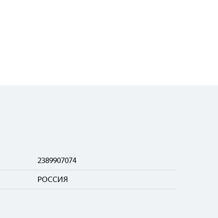
2389907074
РОССИЯ