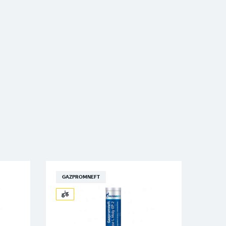
GAZPROMNEFT
GAZ