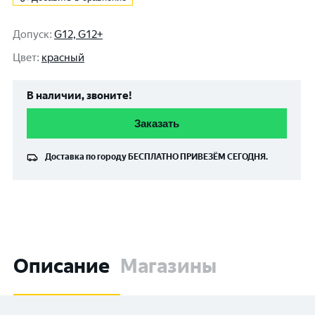
Допуск
:
G12, G12+
Цвет
:
красный
В наличии, звоните!
Заказать
Доставка по городу
БЕСПЛАТНО
ПРИВЕЗЁМ СЕГОДНЯ.
Описание
Магазины