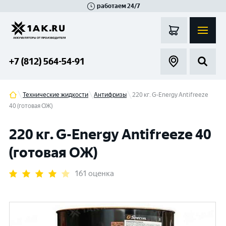
работаем 24/7
Великий Новгород
Санкт-Петербург
Гатчина
Смоленск
Москва
+7 (812) 564-54-91
Технические жидкости
Антифризы
220 кг. G-Energy Antifreeze
40 (готовая ОЖ)
220 кг. G-Energy Antifreeze 40
(готовая ОЖ)
161 оценка