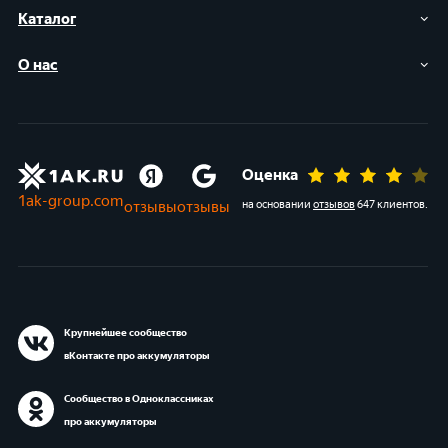
Каталог
О нас
Оценка
1ak-group.com
отзывы
отзывы
на основании
отзывов
647 клиентов
.
Крупнейшее сообщество
вКонтакте про аккумуляторы
Сообщество в Одноклассниках
про аккумуляторы