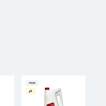
FELIX
FELI