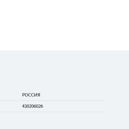
РОССИЯ
430206026