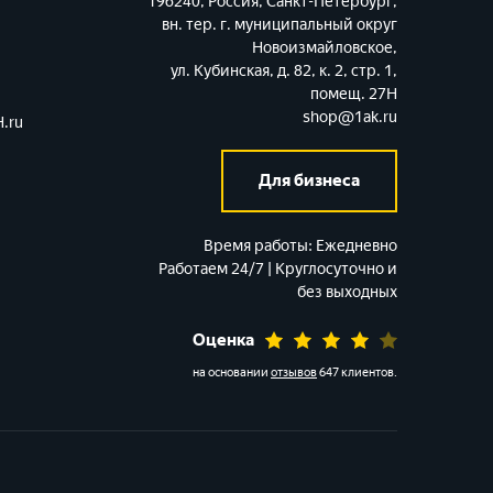
196240, Россия, Санкт-Петербург,
вн. тер. г. муниципальный округ
Новоизмайловское,
ул. Кубинская, д. 82, к. 2, стр. 1,
помещ. 27Н
shop@1ak.ru
.ru
Для бизнеса
Время работы:
Ежедневно
Работаем 24/7 | Круглосуточно и
без выходных
Оценка
на основании
отзывов
647 клиентов
.