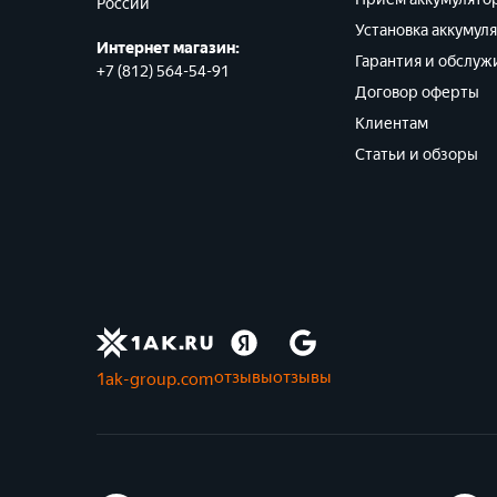
России
Установка аккумул
Интернет магазин:
Гарантия и обслуж
+7 (812) 564-54-91
Договор оферты
Клиентам
Статьи и обзоры
отзывы
отзывы
1ak-group.com