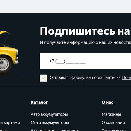
Подпишитесь на
И получайте информацию о наших новостях
Отправляя форму, вы соглашаетесь с
Пол
Каталог
О нас
Авто аккумуляторы
Магазины
ми картами
Мото аккумуляторы
О компании
ров
Аккумуляторы для лодок
Торговая сеть