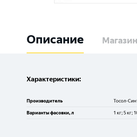
Описание
Магази
Характеристики:
Производитель
Тосол-Син
Варианты фасовки, л
1 кг; 5 кг; 