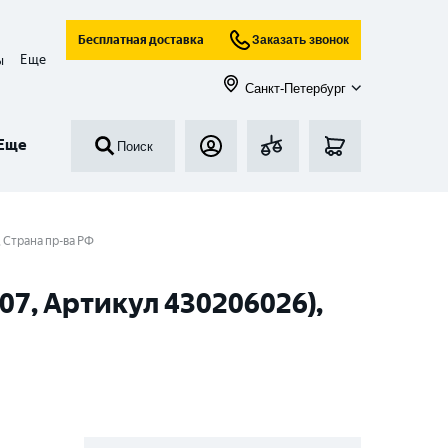
Бесплатная доставка
Заказать звонок
Еще
ы
Санкт-Петербург
Еще
Поиск
 Страна пр-ва РФ
07, Артикул 430206026),