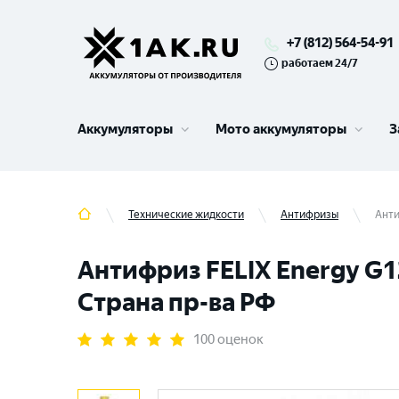
+7 (812) 564-54-91
работаем 24/7
Аккумуляторы
Мото аккумуляторы
З
Технические жидкости
Антифризы
Анти
Антифриз FELIX Energy G1
Страна пр-ва РФ
100 оценок