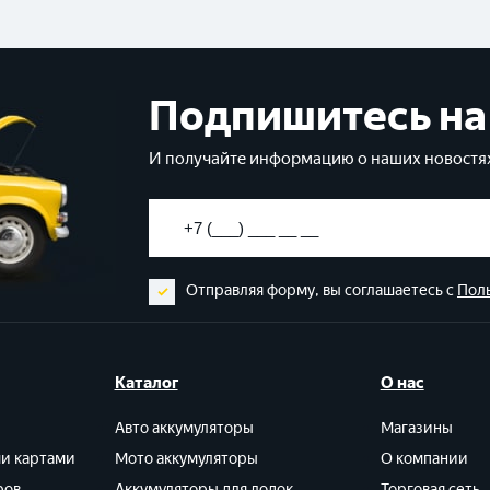
Подпишитесь на
И получайте информацию о наших новостях
Отправляя форму, вы соглашаетесь с
Пол
Каталог
О нас
Авто аккумуляторы
Магазины
ми картами
Мото аккумуляторы
О компании
ров
Аккумуляторы для лодок
Торговая сеть