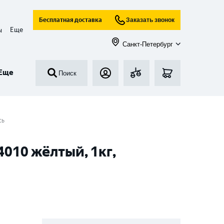
Бесплатная доставка
Заказать звонок
Еще
ы
Санкт-Петербург
Еще
Поиск
сь
010 жёлтый, 1кг,