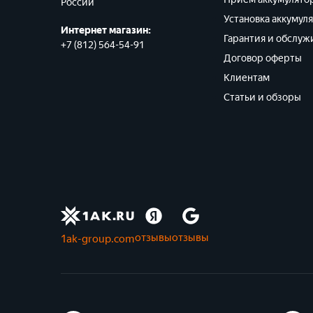
России
Установка аккумул
Интернет магазин:
Гарантия и обслуж
+7 (812) 564-54-91
Договор оферты
Клиентам
Статьи и обзоры
отзывы
отзывы
1ak-group.com