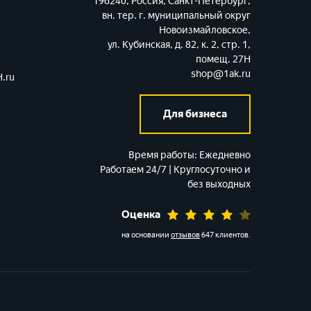
196240, Россия, Санкт-Петербург,
вн. тер. г. муниципальный округ
Новоизмайловское,
ул. Кубинская, д. 82, к. 2, стр. 1,
помещ. 27Н
shop@1ak.ru
.ru
Для бизнеса
Время работы:
Ежедневно
Работаем 24/7 | Круглосуточно и
без выходных
Оценка
на основании
отзывов
647 клиентов
.