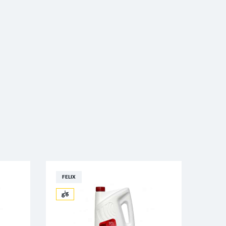
FELIX
FELI