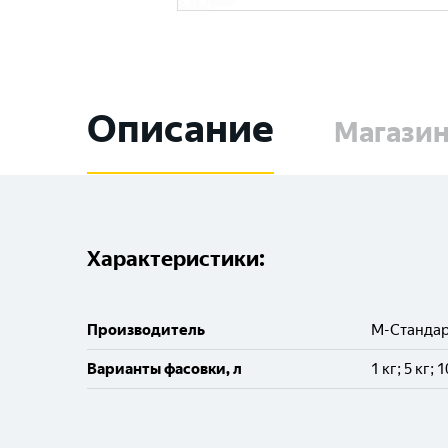
Описание
Магази
Характеристики:
Производитель
М-Станда
Варианты фасовки, л
1 кг; 5 кг; 