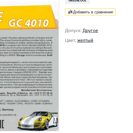
GREENCOOL
Добавить в сравнение
Допуск
:
Другое
Цвет
:
желтый