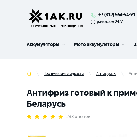
+7 (812) 564-54-91
работаем 24/7
Аккумуляторы
Мото аккумуляторы
З
Технические жидкости
Антифризы
Анти
Антифриз готовый к приме
Беларусь
238 оценок