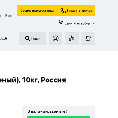
Бесплатная доставка
Заказать звонок
Еще
ы
Санкт-Петербург
Еще
Поиск
ый), 10кг, Россия
В наличии, звоните!