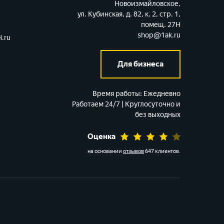
Новоизмайловское,
ул. Кубинская, д. 82, к. 2, стр. 1,
помещ. 27Н
shop@1ak.ru
.ru
Для бизнеса
Время работы:
Ежедневно
Работаем 24/7 | Круглосуточно и
без выходных
Оценка
на основании
отзывов
647 клиентов
.