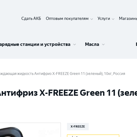
Сдать АКБ
Оптовым покупателям
Услуги
Магазин
арядные станции и устройства
Масла
ждающая жидкость Антифриз X-FREEZE Green 11 (зеленый), 10кг, Россия
ифриз X-FREEZE Green 11 (зелен
X-FREEZE