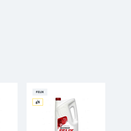
FELIX
FELI