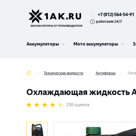
+7 (812) 564-54-91
работаем 24/7
Аккумуляторы
Мото аккумуляторы
З
Технические жидкости
Антифризы
Охла
Охлаждающая жидкость Ант
238 оценок