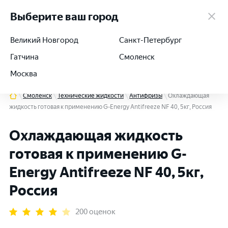
работаем 24/7
Выберите ваш город
Великий Новгород
Санкт-Петербург
Гатчина
Смоленск
+7 (812) 564-54-91
Москва
Смоленск
Технические жидкости
Антифризы
Охлаждающая
жидкость готовая к применению G-Energy Antifreeze NF 40, 5кг, Россия
Охлаждающая жидкость
готовая к применению G-
Energy Antifreeze NF 40, 5кг,
Россия
200 оценок