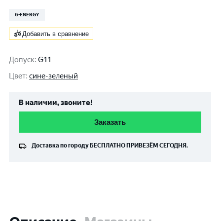
G-ENERGY
Добавить в сравнение
Допуск
:
G11
Цвет
:
сине-зеленый
В наличии, звоните!
Заказать
Доставка по городу
БЕСПЛАТНО
ПРИВЕЗЁМ СЕГОДНЯ.