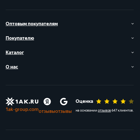
Оптовым покупателям
Покупателю
Каталог
О нас
Оценка
1ak-group.com
отзывы
отзывы
на основании
отзывов
647 клиентов
.