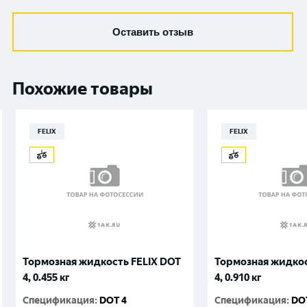
Оставить отзыв
Похожие товары
FELIX
FELIX
Тормозная жидкость FELIX DOT
Тормозная жидкос
4, 0.455 кг
4, 0.910 кг
Спецификация
:
DOT 4
Спецификация
:
DO