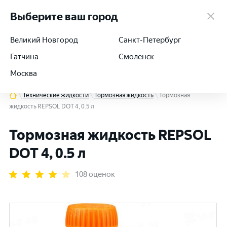
работаем 24/7
Выберите ваш город
Великий Новгород
Санкт-Петербург
Гатчина
Смоленск
+7 (812) 564-54-91
Москва
Технические жидкости
Тормозная жидкость
Тормозная
жидкость REPSOL DOT 4, 0.5 л
Тормозная жидкость REPSOL
DOT 4, 0.5 л
108 оценок