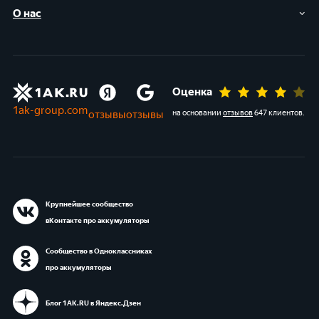
О нас
Оценка
1ak-group.com
отзывы
отзывы
на основании
отзывов
647 клиентов
.
Крупнейшее сообщество
вКонтакте про аккумуляторы
Сообщество в Одноклассниках
про аккумуляторы
Блог 1АК.RU в Яндекс.Дзен