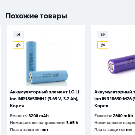
Похожие товары
LG
LG
Аккумуляторный элемент LG Li-
Аккумуляторный э
ion INR18650MH1 (3.65 V, 3.2 Аh),
ion INR18650-M26 (3.
Корея
Корея
Емкость
:
3200 mAh
Емкость
:
2600 mAh
Номинальное напряжение
:
3.65 V
Номинальное напр
Плата защиты
:
нет
Плата защиты
:
нет