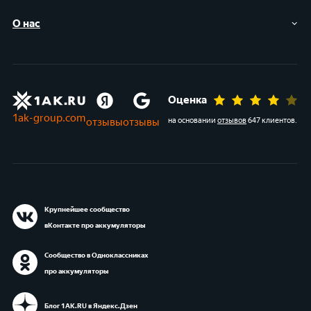
О нас
Оценка
1ak-group.com
отзывы
отзывы
на основании
отзывов
647 клиентов
.
Крупнейшее сообщество
вКонтакте про аккумуляторы
Сообщество в Одноклассниках
про аккумуляторы
Блог 1АК.RU в Яндекс.Дзен