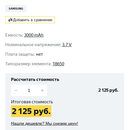
SAMSUNG
Добавить в сравнение
Емкость
:
3000 mAh
Номинальное напряжение
:
3.7 V
Плата защиты
:
нет
Типоразмер элемента
:
18650
Рассчитать стоимость
2 125
руб.
Итоговая стоимость
2 125
руб.
Нашли дешевле? Мы снизим цену!