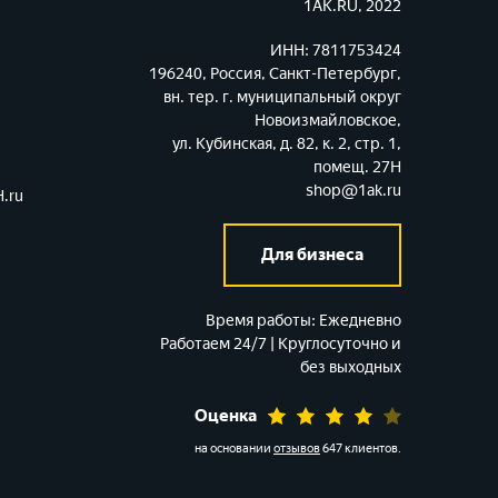
1AK.RU, 2022
ИНН: 7811753424
196240, Россия, Санкт-Петербург,
вн. тер. г. муниципальный округ
Новоизмайловское,
ул. Кубинская, д. 82, к. 2, стр. 1,
помещ. 27Н
shop@1ak.ru
.ru
Для бизнеса
Время работы:
Ежедневно
Работаем 24/7 | Круглосуточно и
без выходных
Оценка
на основании
отзывов
647 клиентов
.