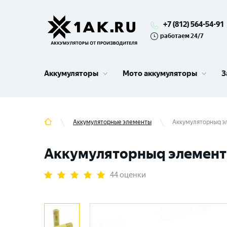
+7 (812) 564-54-91
работаем 24/7
Аккумуляторы
Мото аккумуляторы
З
Аккумуляторные элементы
Аккумуляторныq эле
Аккумуляторныq элемент LG 
44 оценки