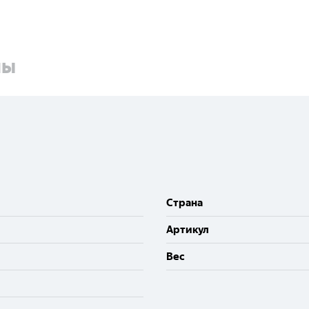
ны
Cтрана
Артикул
Вес