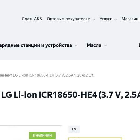
Сдать АКБ
Оптовым покупателям
Услуги
Магазин
арядные станции и устройства
Масла
мент LG Li-ion ICR18650-HE4 (3.7 V, 2.5Аh, 20A) 2 шт.
Li-ion ICR18650-HE4 (3.7 V, 2.5А
LG
В НАЛИЧИИ