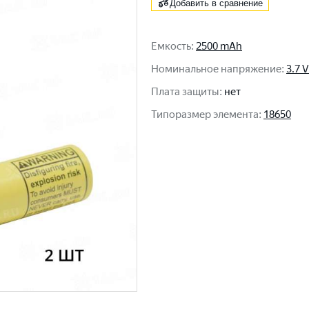
Добавить в сравнение
Емкость
:
2500 mAh
Номинальное напряжение
:
3.7 V
Плата защиты
:
нет
Типоразмер элемента
:
18650