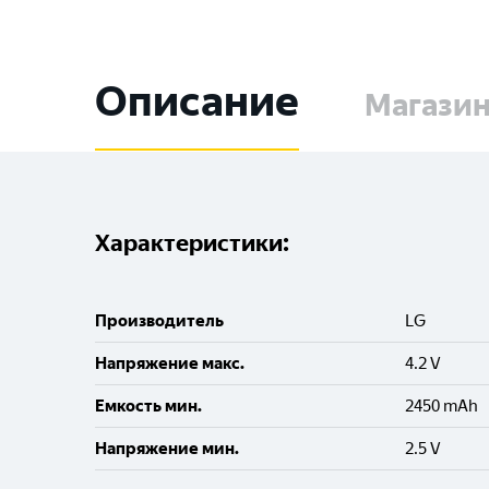
Описание
Магази
Характеристики:
Производитель
LG
Напряжение макс.
4.2 V
Емкость мин.
2450 mAh
Напряжение мин.
2.5 V