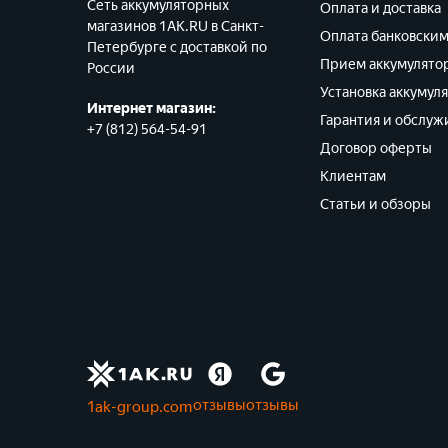
Сеть аккумуляторных
Оплата и доставка
магазинов 1AK.RU в Санкт-
Оплата банковски
Петербурге с доставкой по
Прием аккумулято
России
Установка аккумул
Интернет магазин:
Гарантия и обслуж
+7 (812) 564-54-91
Договор оферты
Клиентам
Статьи и обзоры
отзывы
отзывы
1ak-group.com