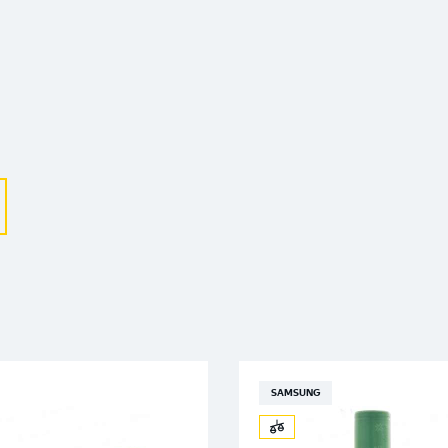
Выберите ваш город
Великий Новгород
Санкт-Петербург
Гатчина
Смоленск
Москва
SAMSUNG