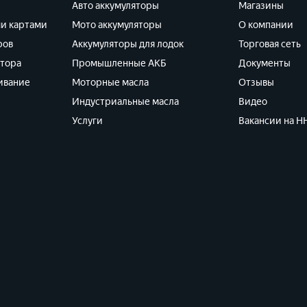
Авто аккумуляторы
Магазины
ми картами
Мото аккумуляторы
О компании
ров
Аккумуляторы для лодок
Торговая сеть
ятора
Промышленные АКБ
Документы
ивание
Моторные масла
Отзывы
Индустриальные масла
Видео
Услуги
Вакансии на HH