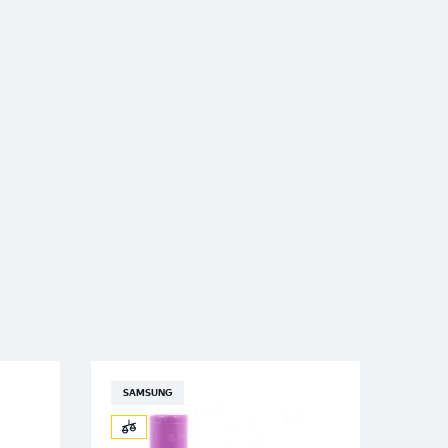
SAMSUNG
SAM