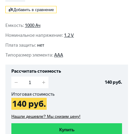
Добавить в сравнение
Емкость
:
1000 Ач
Номинальное напряжение
:
1.2 V
Плата защиты
:
нет
Типоразмер элемента
:
AAA
Рассчитать стоимость
140
руб.
Итоговая стоимость
140
руб.
Нашли дешевле? Мы снизим цену!
Купить