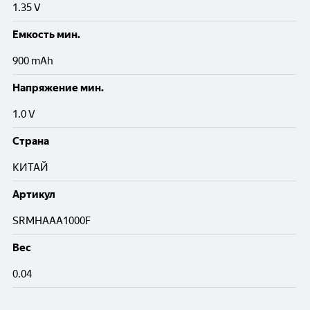
1.35 V
Емкость мин.
900 mAh
Напряжение мин.
1.0 V
Cтрана
КИТАЙ
Артикул
SRMHAAA1000F
Вес
0.04