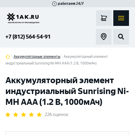
работаем 24/7
Великий Новгород
Санкт-Петербург
Гатчина
Смоленск
Москва
+7 (812) 564-54-91
Аккумуляторные элементы
Аккумуляторный элемент
индустриальный Sunrising Ni-MH AAA (1.2 В, 1000мАч)
Аккумуляторный элемент
индустриальный Sunrising Ni-
MH AAA (1.2 В, 1000мАч)
226 оценок