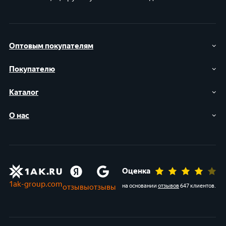
Оптовым покупателям
Покупателю
Каталог
О нас
Оценка
1ak-group.com
отзывы
отзывы
на основании
отзывов
647 клиентов
.