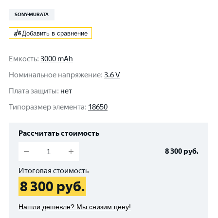
SONY-MURATA
Добавить в сравнение
Емкость
:
3000 mAh
Номинальное напряжение
:
3.6 V
Плата защиты
:
нет
Типоразмер элемента
:
18650
Рассчитать стоимость
8 300
руб.
Итоговая стоимость
8 300
руб.
Нашли дешевле? Мы снизим цену!