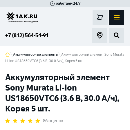
работаем 24/7
Великий Новгород
Санкт-Петербург
Гатчина
Смоленск
Москва
+7 (812) 564-54-91
Аккумуляторные элементы
Аккумуляторный элемент Sony Murata
Li-ion US18650VTC6 (3.6 B, 30.0 А/ч), Корея 5 шт.
Аккумуляторный элемент
Sony Murata Li-ion
US18650VTC6 (3.6 B, 30.0 А/ч),
Корея 5 шт.
86 оценок