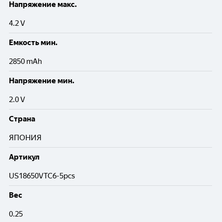
Напряжение макс.
4.2 V
Емкость мин.
2850 mAh
Напряжение мин.
2.0 V
Cтрана
ЯПОНИЯ
Артикул
US18650VTC6-5pcs
Вес
0.25