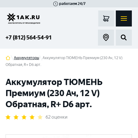
работаем 24/7
Великий Новгород
Санкт-Петербург
Гатчина
Смоленск
Москва
+7 (812) 564-54-91
Аккумуляторы
Аккумулятор ТЮМЕНЬ Премиум (230 Ач, 12 V)
Обратная, R+ D6 арт.
Аккумулятор ТЮМЕНЬ
Премиум (230 Ач, 12 V)
Обратная, R+ D6 арт.
62 оценки