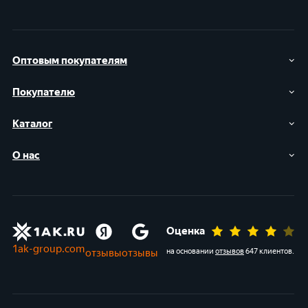
Оптовым покупателям
Покупателю
Каталог
О нас
Оценка
1ak-group.com
отзывы
отзывы
на основании
отзывов
647 клиентов
.