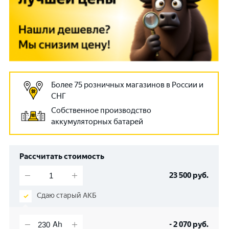
Более 75 розничных магазинов в России и
СНГ
Собственное производство
аккумуляторных батарей
Рассчитать стоимость
23 500
руб.
Сдаю старый АКБ
-
2 070
руб.