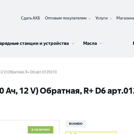
Сдать АКБ
Оптовым покупателям
Услуги
Магазин
арядные станции и устройства
Масла
2 V) Обратная, R+ D6 арт.0129310
Ач, 12 V) Обратная, R+ D6 арт.0
BUSHIDO
В НАЛИЧИИ