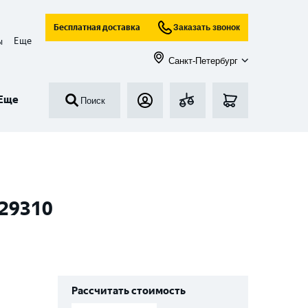
Бесплатная доставка
Заказать звонок
Еще
ы
Санкт-Петербург
Еще
Поиск
129310
Рассчитать стоимость