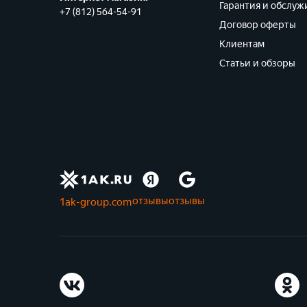
Гарантия и обслуж
+7 (812) 564-54-91
Договор оферты
Клиентам
Статьи и обзоры
отзывы
отзывы
1ak-group.com