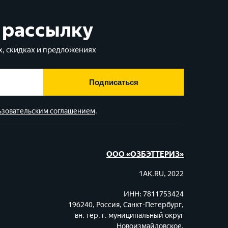
 рассылку
, скидках и предложениях
Подписаться
ьзовательским соглашением
.
ООО «ОЗБЭТТЕРИЗ»
1AK.RU, 2022
ИНН: 7811753424
196240, Россия, Санкт-Петербург,
вн. тер. г. муниципальный округ
Новоизмайловское,