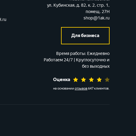
ул. Кубинская, д. 82, к. 2, стр. 1,
помещ. 27Н
shop@1ak.ru
.ru
Для бизнеса
Время работы:
Ежедневно
Работаем 24/7 | Круглосуточно и
без выходных
Оценка
на основании
отзывов
647 клиентов
.