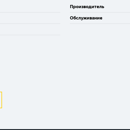
Производитель
Великий Новгород
Санкт-Петербург
Обслуживание
Гатчина
Смоленск
Москва