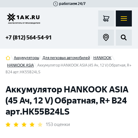
работаем 24/7
Великий Новгород
Санкт-Петербург
Гатчина
Смоленск
Москва
+7 (812) 564-54-91
Аккумуляторы
Для легковых автомобилей
HANKOOK
HANKOOK ASIA
Аккумулятор HANKOOK ASIA (45 Ач, 12 V) Обратная, R+
B24 арт.HK55B24LS
Аккумулятор HANKOOK ASIA
(45 Ач, 12 V) Обратная, R+ B24
арт.HK55B24LS
153 оценки