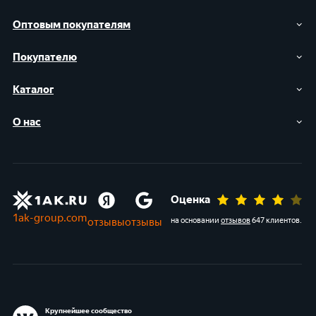
Оптовым покупателям
Покупателю
Каталог
О нас
Оценка
1ak-group.com
отзывы
отзывы
на основании
отзывов
647 клиентов
.
Крупнейшее сообщество