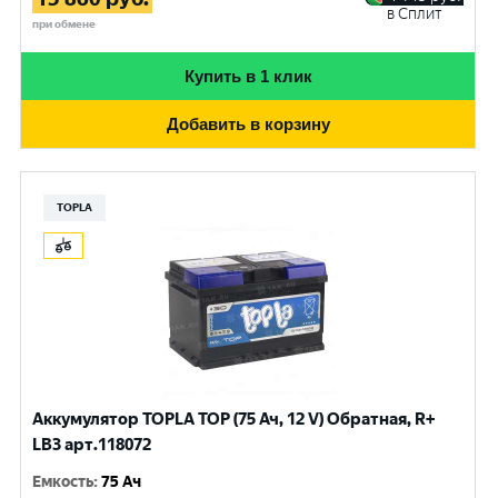
в Сплит
при обмене
Купить в 1 клик
Добавить в корзину
TOPLA
Аккумулятор TOPLA TOP (75 Ач, 12 V) Обратная, R+
LB3 арт.118072
Емкость
:
75 Ач