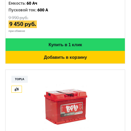
Емкость
:
60 Ач
Пусковой ток
:
600 A
9 990
руб.
9 450
руб.
при обмене
Купить в 1 клик
Добавить в корзину
TOPLA