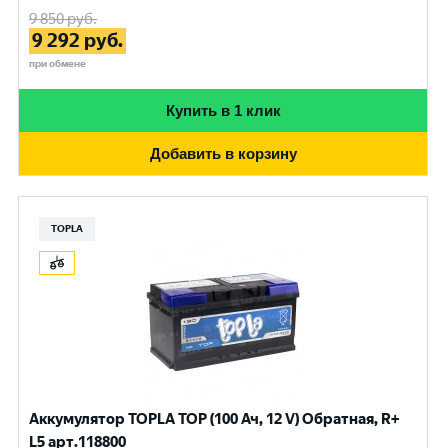
9 850
руб.
9 292
руб.
при обмене
Купить в 1 клик
Добавить в корзину
TOPLA
Аккумулятор TOPLA TOP (100 Ач, 12 V) Обратная, R+
L5 арт.118800