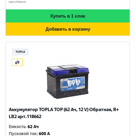
при обмене
Купить в 1 клик
Добавить в корзину
TOPLA
Аккумулятор TOPLA TOP (62 Ач, 12 V) Обратная, R+
LB2 арт.118662
Емкость
:
62 Ач
Пусковой ток
:
600 A