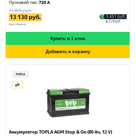
Пусковой ток
:
720 A
13 805
руб.
13 130
руб.
3 451
руб.
в Сплит
при обмене
Купить в 1 клик
Добавить в корзину
TOPLA
Аккумулятор TOPLA AGM Stop & Go (80 Ач, 12 V)