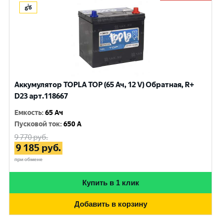
Аккумулятор TOPLA TOP (65 Ач, 12 V) Обратная, R+
D23 арт.118667
Емкость
:
65 Ач
Пусковой ток
:
650 A
9 770
руб.
9 185
руб.
при обмене
Купить в 1 клик
Добавить в корзину