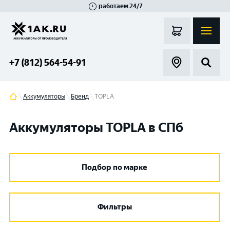
работаем 24/7
Великий Новгород
Санкт-Петербург
Гатчина
Смоленск
Москва
+7 (812) 564-54-91
Аккумуляторы
Бренд
TOPLA
Аккумуляторы TOPLA в СПб
Подбор по марке
Фильтры