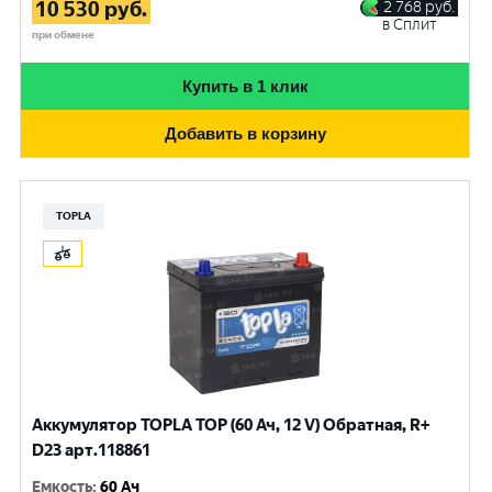
10 530
руб.
2 768
руб.
в Сплит
при обмене
Купить в 1 клик
Добавить в корзину
TOPLA
Аккумулятор TOPLA TOP (60 Ач, 12 V) Обратная, R+
D23 арт.118861
Емкость
:
60 Ач