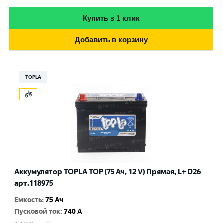
Купить в 1 клик
Добавить в корзину
TOPLA
Аккумулятор TOPLA TOP (75 Ач, 12 V) Прямая, L+ D26
арт.118975
Емкость
:
75 Ач
Пусковой ток
:
740 A