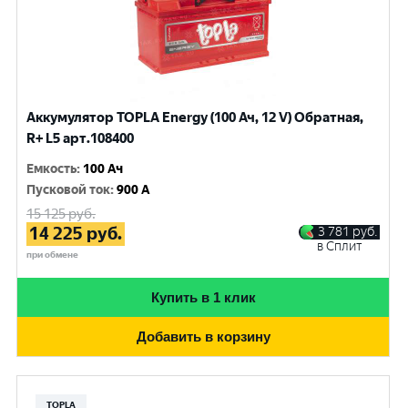
Аккумулятор TOPLA Energy (100 Ач, 12 V) Обратная,
R+ L5 арт.108400
Емкость
:
100 Ач
Пусковой ток
:
900 A
15 125
руб.
14 225
руб.
3 781
руб.
в Сплит
при обмене
Купить в 1 клик
Добавить в корзину
TOPLA