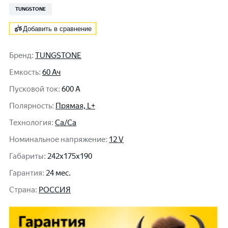
TUNGSTONE
Добавить в сравнение
Бренд
:
TUNGSTONE
Емкость
:
60 Ач
Пусковой ток
:
600 A
Полярность
:
Прямая, L+
Технология
:
Ca/Ca
Номинальное напряжение
:
12 V
Габариты
:
242x175x190
Гарантия
:
24 мес.
Cтрана
:
РОССИЯ