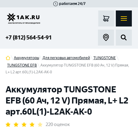
работаем 24/7
Великий Новгород
Санкт-Петербург
Гатчина
Смоленск
Москва
+7 (812) 564-54-91
Аккумуляторы
Для легковых автомобилей
TUNGSTONE
TUNGSTONE EFB
Аккумулятор TUNGSTONE EFB (60 Ач, 12 V) Прямая,
L+ L2 арт.60L(1)-L2АК-АК-0
Аккумулятор TUNGSTONE
EFB (60 Ач, 12 V) Прямая, L+ L2
арт.60L(1)-L2АК-АК-0
220 оценок