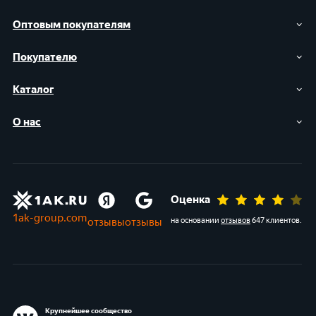
Оптовым покупателям
Покупателю
Каталог
О нас
Оценка
1ak-group.com
отзывы
отзывы
на основании
отзывов
647 клиентов
.
Крупнейшее сообщество