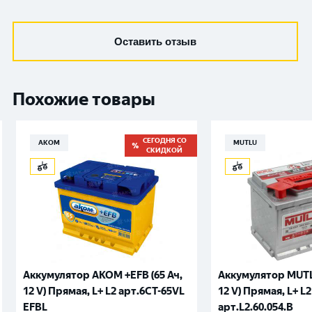
Оставить отзыв
Похожие товары
СЕГОДНЯ СО
АКОМ
MUTLU
СКИДКОЙ
Аккумулятор AKOM +EFB (65 Ач,
Аккумулятор MUTLU
12 V) Прямая, L+ L2 арт.6СТ-65VL
12 V) Прямая, L+ L2
EFBL
арт.L2.60.054.B