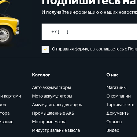
Подпишитесь на
И получайте информацию о наших новостях
Отправляя форму, вы соглашаетесь с
Пол
Каталог
О нас
Авто аккумуляторы
Магазины
ми картами
Мото аккумуляторы
О компании
ров
Аккумуляторы для лодок
Торговая сеть
ятора
Промышленные АКБ
Документы
ивание
Моторные масла
Отзывы
Индустриальные масла
Видео