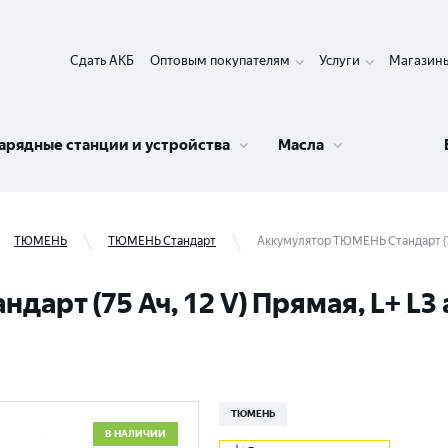
Сдать АКБ
Оптовым покупателям
Услуги
Магазин
арядные станции и устройства
Масла
ТЮМЕНЬ
ТЮМЕНЬ Стандарт
Аккумулятор ТЮМЕНЬ Стандарт (75
рт (75 Ач, 12 V) Прямая, L+ L3 
ТЮМЕНЬ
В НАЛИЧИИ