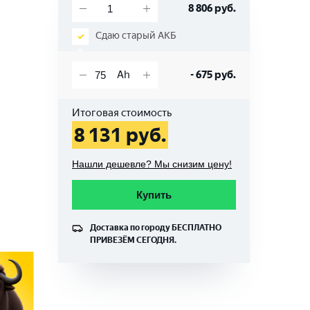
8 806
руб.
Сдаю старый АКБ
-
675
руб.
Итоговая стоимость
8 131
руб.
Нашли дешевле? Мы снизим цену!
Купить
Доставка по городу
БЕСПЛАТНО
ПРИВЕЗЁМ СЕГОДНЯ.