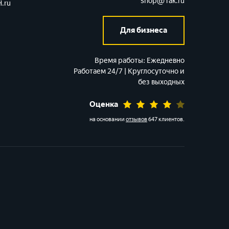
shop@1ak.ru
.ru
Для бизнеса
Время работы:
Ежедневно
Работаем 24/7 | Круглосуточно и
без выходных
Оценка
на основании
отзывов
647 клиентов
.