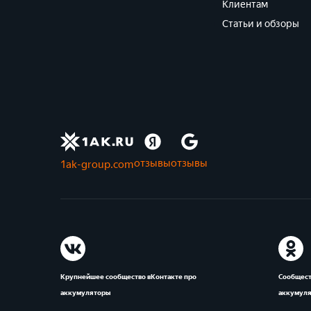
Клиентам
Статьи и обзоры
отзывы
отзывы
1ak-group.com
Крупнейшее сообщество вКонтакте про
Сообщест
аккумуляторы
аккумул