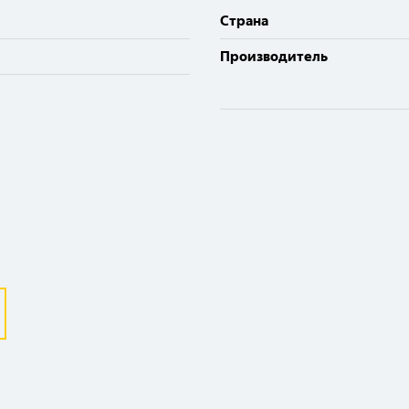
Cтрана
Производитель
Выберите ваш город