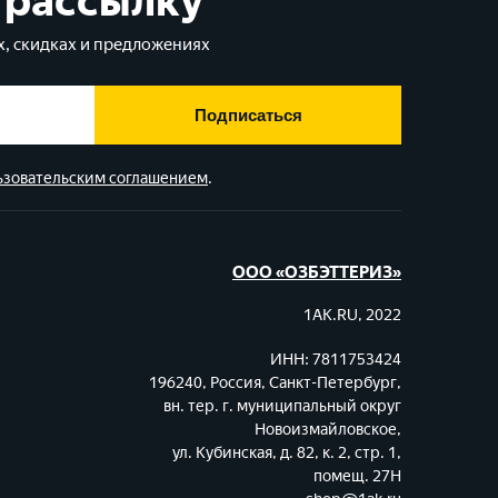
 рассылку
, скидках и предложениях
Подписаться
ьзовательским соглашением
.
ООО «ОЗБЭТТЕРИЗ»
1AK.RU, 2022
ИНН: 7811753424
196240, Россия, Санкт-Петербург,
вн. тер. г. муниципальный округ
Новоизмайловское,
ул. Кубинская, д. 82, к. 2, стр. 1,
помещ. 27Н