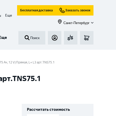
Бесплатная доставка
Заказать звонок
Еще
ы
Санкт-Петербург
Еще
Поиск
 Ач, 12 V) Прямая, L+ L3 арт.TNS75.1
арт.TNS75.1
Рассчитать стоимость