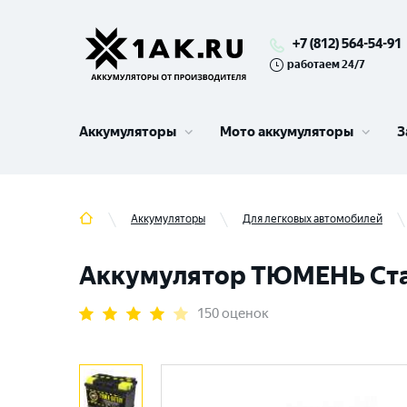
+7 (812) 564-54-91
работаем 24/7
Аккумуляторы
Мото аккумуляторы
З
Аккумуляторы
Для легковых автомобилей
Аккумулятор ТЮМЕНЬ Станда
150 оценок