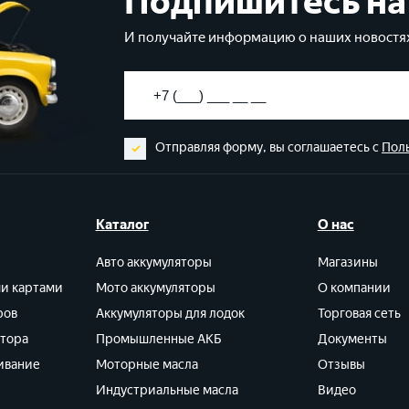
Подпишитесь на
И получайте информацию о наших новостях
Отправляя форму, вы соглашаетесь с
Пол
Каталог
О нас
Авто аккумуляторы
Магазины
ми картами
Мото аккумуляторы
О компании
ров
Аккумуляторы для лодок
Торговая сеть
ятора
Промышленные АКБ
Документы
ивание
Моторные масла
Отзывы
Индустриальные масла
Видео