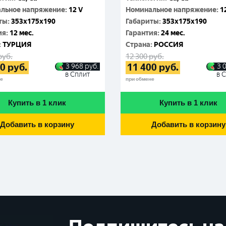
льное напряжение
:
12 V
Номинальное напряжение
:
1
ты
:
353x175x190
Габариты
:
353x175x190
ия
:
12 мес.
Гарантия
:
24 мес.
:
ТУРЦИЯ
Cтрана
:
РОССИЯ
руб.
12 300
руб.
70
руб.
11 400
руб.
3 968
руб.
3 
в Сплит
в 
не
при обмене
Купить в 1 клик
Купить в 1 клик
Добавить в корзину
Добавить в корзину