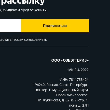
 рассылку
, скидках и предложениях
Подписаться
ьзовательским соглашением
.
ООО «ОЗБЭТТЕРИЗ»
1AK.RU, 2022
ИНН: 7811753424
196240, Россия, Санкт-Петербург,
вн. тер. г. муниципальный округ
Новоизмайловское,
ул. Кубинская, д. 82, к. 2, стр. 1,
помещ. 27Н