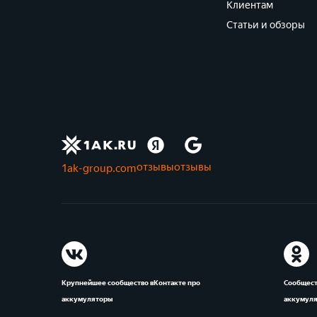
Клиентам
Статьи и обзоры
отзывы
отзывы
1ak-group.com
Крупнейшее сообщество вКонтакте про
Сообщест
аккумуляторы
аккумул