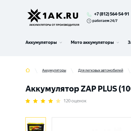
+7 (812) 564-54-91
работаем 24/7
Аккумуляторы
Мото аккумуляторы
З
Аккумуляторы
Для легковых автомобилей
Аккумулятор ZAP PLUS (100 
120 оценок