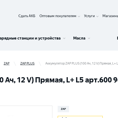
Сдать АКБ
Оптовым покупателям
Услуги
Магазин
арядные станции и устройства
Масла
ZAP
ZAP PLUS
Аккумулятор ZAP PLUS (100 Ач, 12 V) Прямая, L+ L
Ач, 12 V) Прямая, L+ L5 арт.600 
ZAP