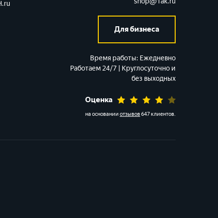
shop@1ak.ru
.ru
Для бизнеса
Время работы:
Ежедневно
Работаем 24/7 | Круглосуточно и
без выходных
Оценка
на основании
отзывов
647 клиентов
.