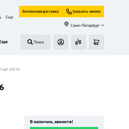
Бесплатная доставка
Заказать звонок
Еще
ы
Санкт-Петербург
Еще
Поиск
5 арт.600 96
96
В наличии, звоните!