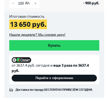
-
900
руб.
Итоговая стоимость
13 650
руб.
Нашли дешевле? Мы снизим цену!
Купить
от
3637.4
руб. сегодня и
еще 3 раза по
3637.4
руб.
Перейти к оформлению
Доставка по городу
БЕСПЛАТНО
ПРИВЕЗЁМ СЕГОДНЯ.