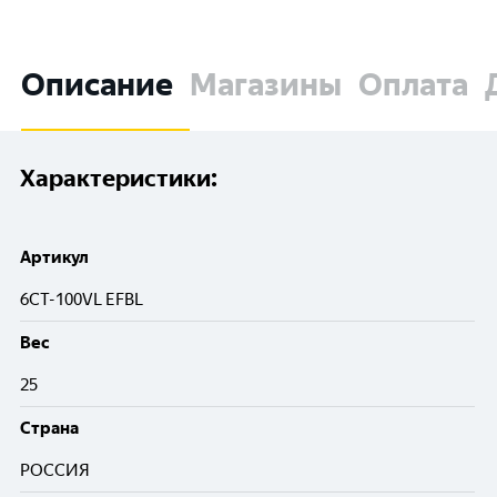
Описание
Магазины
Оплата
Характеристики:
Артикул
6СТ-100VL EFBL
Вес
25
Cтрана
РОССИЯ