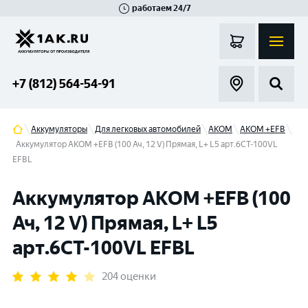
работаем 24/7
Великий Новгород
Санкт-Петербург
Гатчина
Смоленск
Москва
+7 (812) 564-54-91
Аккумуляторы
Для легковых автомобилей
АКОМ
AKOM +EFB
Аккумулятор AKOM +EFB (100 Ач, 12 V) Прямая, L+ L5 арт.6СТ-100VL
EFBL
Аккумулятор AKOM +EFB (100
Ач, 12 V) Прямая, L+ L5
арт.6СТ-100VL EFBL
204 оценки