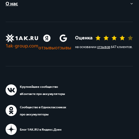
О нас
Оценка
1ak-group.com
отзывы
отзывы
на основании
отзывов
647 клиентов
.
Крупнейшее сообщество
вКонтакте про аккумуляторы
Сообщество в Одноклассниках
про аккумуляторы
Блог 1АК.RU в Яндекс.Дзен