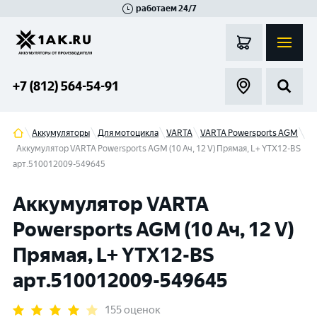
работаем 24/7
Великий Новгород
Санкт-Петербург
Гатчина
Смоленск
Москва
+7 (812) 564-54-91
Аккумуляторы
Для мотоцикла
VARTA
VARTA Powersports AGM
Аккумулятор VARTA Powersports AGM (10 Ач, 12 V) Прямая, L+ YTX12-BS
арт.510012009-549645
Аккумулятор VARTA
Powersports AGM (10 Ач, 12 V)
Прямая, L+ YTX12-BS
арт.510012009-549645
155 оценок