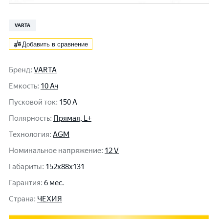
VARTA
Добавить в сравнение
Бренд
:
VARTA
Емкость
:
10 Ач
Пусковой ток
:
150 A
Полярность
:
Прямая, L+
Технология
:
AGM
Номинальное напряжение
:
12 V
Габариты
:
152x88x131
Гарантия
:
6 мес.
Cтрана
:
ЧЕХИЯ