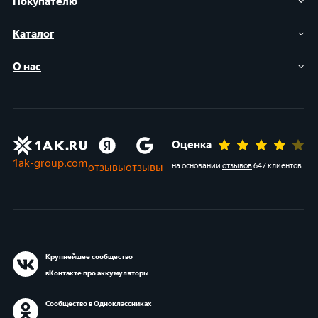
Покупателю
Каталог
О нас
Оценка
1ak-group.com
отзывы
отзывы
на основании
отзывов
647 клиентов
.
Крупнейшее сообщество
вКонтакте про аккумуляторы
Сообщество в Одноклассниках