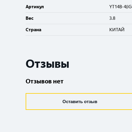
Артикул
YT14B-4(iG
Вес
3.8
Cтрана
КИТАЙ
Отзывы
Отзывов нет
Оставить отзыв