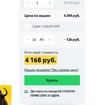
4 770
руб.
Цена по акции:
4 294
руб.
Сдаю старый АКБ
-
126
руб.
Итоговая стоимость
4 168
руб.
Нашли дешевле? Мы снизим цену!
Купить
Доставка по городу
БЕСПЛАТНО
ПРИВЕЗЁМ СЕГОДНЯ.