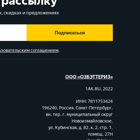
 рассылку
, скидках и предложениях
Подписаться
ьзовательским соглашением
.
ООО «ОЗБЭТТЕРИЗ»
1AK.RU, 2022
ИНН: 7811753424
196240, Россия, Санкт-Петербург,
вн. тер. г. муниципальный округ
Новоизмайловское,
ул. Кубинская, д. 82, к. 2, стр. 1,
помещ. 27Н