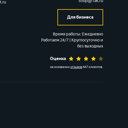
shop@1ak.ru
.ru
Для бизнеса
Время работы:
Ежедневно
Работаем 24/7 | Круглосуточно и
без выходных
Оценка
на основании
отзывов
647 клиентов
.