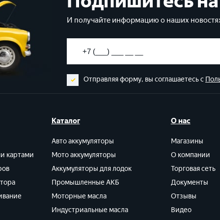
Подпишитесь на
И получайте информацию о наших новостях
Отправляя форму, вы соглашаетесь с
Пол
Каталог
О нас
Авто аккумуляторы
Магазины
ми картами
Мото аккумуляторы
О компании
ров
Аккумуляторы для лодок
Торговая сеть
ятора
Промышленные АКБ
Документы
ивание
Моторные масла
Отзывы
Индустриальные масла
Видео