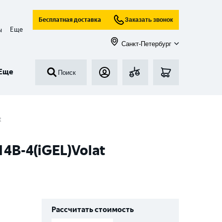
Бесплатная доставка
Заказать звонок
Еще
ы
Санкт-Петербург
Еще
Поиск
t
14B-4(iGEL)Volat
Рассчитать стоимость