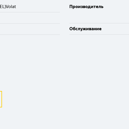
EL)Volat
Производитель
Обслуживание
Выберите ваш город