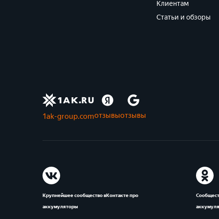
Клиентам
Статьи и обзоры
отзывы
отзывы
1ak-group.com
Крупнейшее сообщество вКонтакте про
Сообщест
аккумуляторы
аккумул