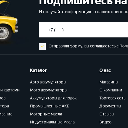
Подпишитесь на
И получайте информацию о наших новостях
Отправляя форму, вы соглашаетесь с
Пол
Каталог
О нас
Авто аккумуляторы
Магазины
ми картами
Мото аккумуляторы
О компании
ров
Аккумуляторы для лодок
Торговая сеть
ятора
Промышленные АКБ
Документы
ивание
Моторные масла
Отзывы
Индустриальные масла
Видео