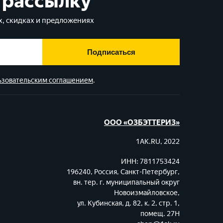
 рассылку
, скидках и предложениях
Подписаться
ьзовательским соглашением
.
ООО «ОЗБЭТТЕРИЗ»
1AK.RU, 2022
ИНН: 7811753424
196240, Россия, Санкт-Петербург,
вн. тер. г. муниципальный округ
Новоизмайловское,
ул. Кубинская, д. 82, к. 2, стр. 1,
помещ. 27Н