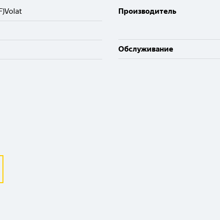
)Volat
Производитель
Обслуживание
Выберите ваш город