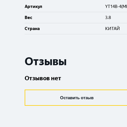
Артикул
YT14B-4(MF
Вес
3.8
Cтрана
КИТАЙ
Отзывы
Отзывов нет
Оставить отзыв