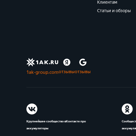
Клиентам
Статьи и обзоры
отзывы
отзывы
1ak-group.com
Крупнейшее сообщество вКонтакте про
Сообщест
аккумуляторы
аккумул