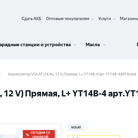
Сдать АКБ
Оптовым покупателям
Услуги
Магазин
арядные станции и устройства
Масла
Аккумулятор VOLAT (14 Ач, 12 V) Прямая, L+ YT14B-4 арт.YT14B-4(MF)Volat
 12 V) Прямая, L+ YT14B-4 арт.YT
VOLAT
СЕГОДНЯ СО
СКИДКОЙ