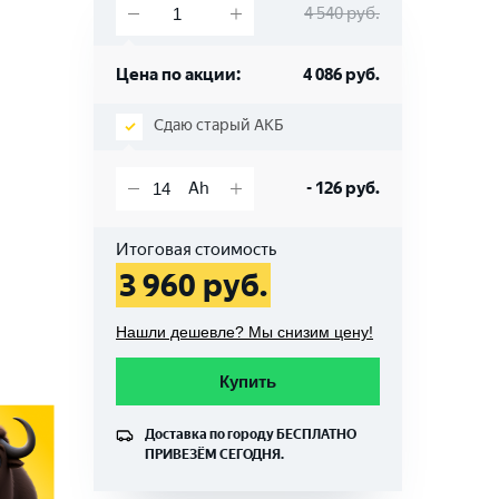
4 540
руб.
Цена по акции:
4 086
руб.
Сдаю старый АКБ
-
126
руб.
Итоговая стоимость
3 960
руб.
Нашли дешевле? Мы снизим цену!
Купить
Доставка по городу
БЕСПЛАТНО
ПРИВЕЗЁМ СЕГОДНЯ.