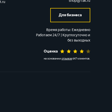
shop@1ak.ru
.ru
Для бизнеса
Время работы:
Ежедневно
Работаем 24/7 | Круглосуточно и
без выходных
Оценка
на основании
отзывов
647 клиентов
.