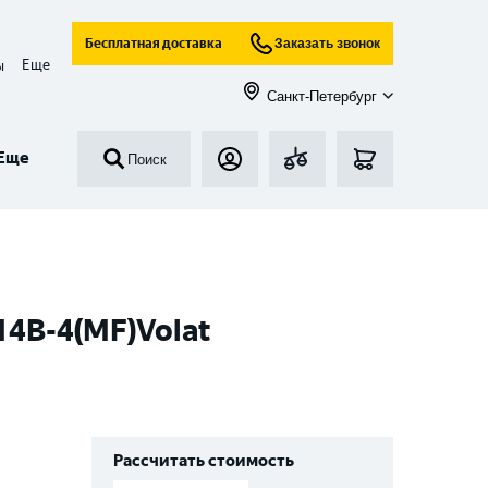
Бесплатная доставка
Заказать звонок
Еще
ы
Санкт-Петербург
Еще
Поиск
14B-4(MF)Volat
Рассчитать стоимость