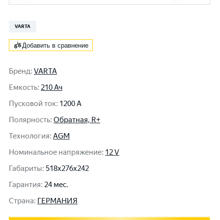
VARTA
Добавить в сравнение
Бренд
:
VARTA
Емкость
:
210 Ач
Пусковой ток
:
1200 A
Полярность
:
Обратная, R+
Технология
:
AGM
Номинальное напряжение
:
12 V
Габариты
:
518x276x242
Гарантия
:
24 мес.
Cтрана
:
ГЕРМАНИЯ