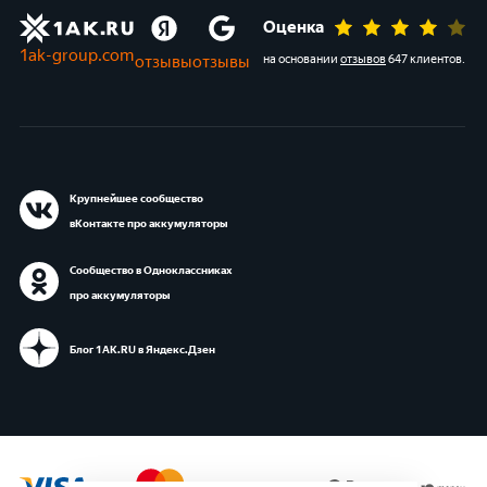
Оценка
1ak-group.com
отзывы
отзывы
на основании
отзывов
647 клиентов
.
Крупнейшее сообщество
вКонтакте про аккумуляторы
Сообщество в Одноклассниках
про аккумуляторы
Блог 1АК.RU в Яндекс.Дзен