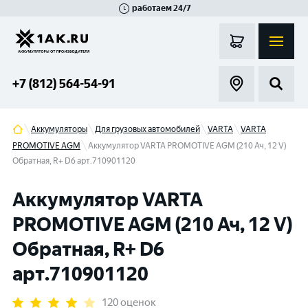
работаем 24/7
Великий Новгород
Санкт-Петербург
Гатчина
Смоленск
Москва
+7 (812) 564-54-91
Аккумуляторы
Для грузовых автомобилей
VARTA
VARTA
PROMOTIVE AGM
Аккумулятор VARTA PROMOTIVE AGM (210 Ач, 12 V)
Обратная, R+ D6 арт.710901120
Аккумулятор VARTA
PROMOTIVE AGM (210 Ач, 12 V)
Обратная, R+ D6
арт.710901120
120 оценок