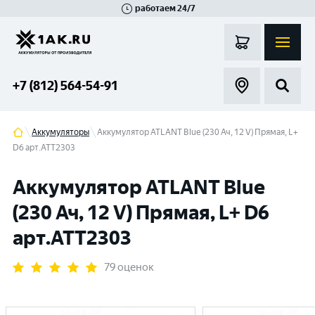
работаем 24/7
Великий Новгород
Санкт-Петербург
Гатчина
Смоленск
Москва
+7 (812) 564-54-91
Аккумуляторы
Аккумулятор ATLANT Blue (230 Ач, 12 V) Прямая, L+
D6 арт.ATT2303
Аккумулятор ATLANT Blue
(230 Ач, 12 V) Прямая, L+ D6
арт.ATT2303
79 оценок