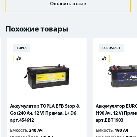
Оставить отзыв
Похожие товары
TOPLA
EUROSTART
Аккумулятор TOPLA EFB Stop &
Аккумулятор EUR
Go (240 Ач, 12 V) Прямая, L+ D6
(190 Ач, 12 V) Прям
арт.454612
арт.EBT1903
Емкость
:
240 Ач
Емкость
:
190 Ач