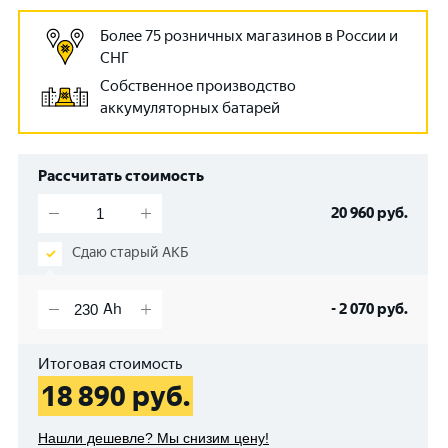
Более 75 розничных магазинов в России и
СНГ
Собственное производство
аккумуляторных батарей
Рассчитать стоимость
20 960
руб.
Сдаю старый АКБ
-
2 070
руб.
Итоговая стоимость
18 890
руб.
Нашли дешевле? Мы снизим цену!