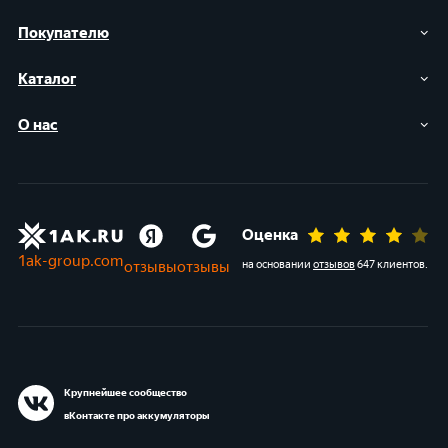
Покупателю
Каталог
О нас
Оценка
1ak-group.com
отзывы
отзывы
на основании
отзывов
647 клиентов
.
Крупнейшее сообщество
вКонтакте про аккумуляторы