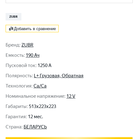
ZUBR
Добавить в сравнение
Бренд
:
ZUBR
Емкость
:
190 Ач
Пусковой ток
:
1250 A
Полярность
:
L+ Грузовая, Обратная
Технология
:
Ca/Ca
Номинальное напряжение
:
12 V
Габариты
:
513x223x223
Гарантия
:
12 мес.
Cтрана
:
БЕЛАРУСЬ