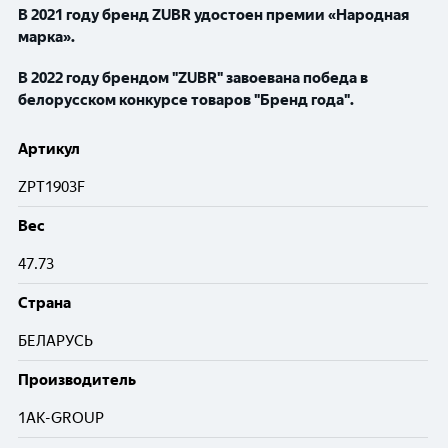
В 2021 году бренд
ZUBR
удостоен премии «Народная
марка».
В 2022 году брендом "ZUBR" завоевана победа в
белорусском конкурсе товаров "Бренд года".
Артикул
ZPT1903F
Вес
47.73
Cтрана
БЕЛАРУСЬ
Производитель
1AK-GROUP