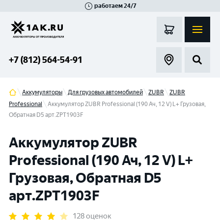
работаем 24/7
Великий Новгород
Санкт-Петербург
Гатчина
Смоленск
Москва
+7 (812) 564-54-91
Аккумуляторы
Для грузовых автомобилей
ZUBR
ZUBR
Professional
Аккумулятор ZUBR Professional (190 Ач, 12 V) L+ Грузовая,
Обратная D5 арт.ZPT1903F
Аккумулятор ZUBR
Professional (190 Ач, 12 V) L+
Грузовая, Обратная D5
арт.ZPT1903F
128 оценок