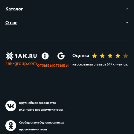
Каталог
О нас
Оценка
1ak-group.com
отзывы
отзывы
на основании
отзывов
647 клиентов
.
Крупнейшее сообщество
вКонтакте про аккумуляторы
Сообщество в Одноклассниках
про аккумуляторы