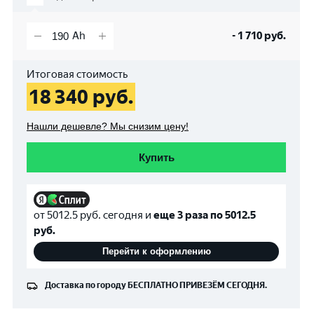
-
1 710
руб.
Итоговая стоимость
18 340
руб.
Нашли дешевле? Мы снизим цену!
Купить
от
5012.5
руб. сегодня и
еще 3 раза по
5012.5
руб.
Перейти к оформлению
Доставка по городу
БЕСПЛАТНО
ПРИВЕЗЁМ СЕГОДНЯ.