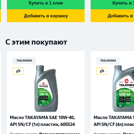
Купить в 1 клик
Купить в 
Добавить в корзину
Добавить в
С этим покупают
TAKAYAMA
TAKAYAMA
Масло TAKAYAMA SAE 10W-40,
Масло TAKAYAMA S
API SN/CF (1л) пластик, 605524
API SN/CF (4л) пла