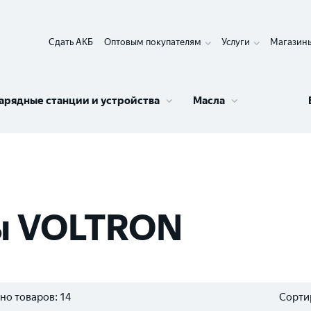
Сдать АКБ
Оптовым покупателям
Услуги
Магазин
арядные станции и устройства
Масла
ы VOLTRON
но товаров:
14
Сорти