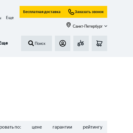
Бесплатная доставка
Заказать звонок
Еще
ы
Санкт-Петербург
Еще
Поиск
ровать по:
цене
гарантии
рейтингу