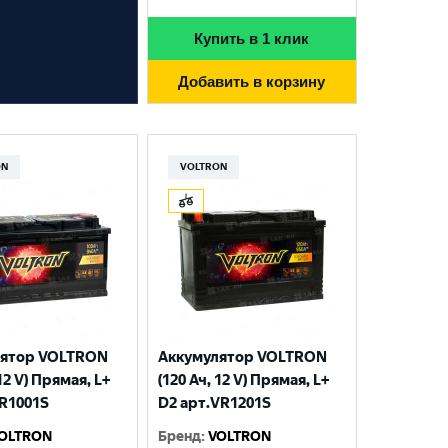
Купить в 1 клик
Добавить в корзину
ON
VOLTRON
лятор VOLTRON
Аккумулятор VOLTRON
 12 V) Прямая, L+
(120 Ач, 12 V) Прямая, L+
VR1001S
D2 арт.VR1201S
OLTRON
Бренд
:
VOLTRON