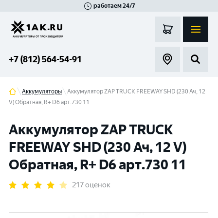
работаем 24/7
Великий Новгород
Санкт-Петербург
Гатчина
Смоленск
Москва
+7 (812) 564-54-91
Аккумуляторы
Аккумулятор ZAP TRUCK FREEWAY SHD (230 Ач, 12
V) Обратная, R+ D6 арт.730 11
Аккумулятор ZAP TRUCK
FREEWAY SHD (230 Ач, 12 V)
Обратная, R+ D6 арт.730 11
217 оценок