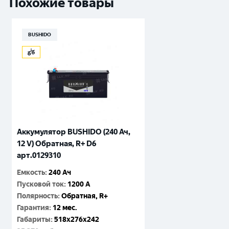
Похожие товары
BUSHIDO
Аккумулятор BUSHIDO (240 Ач,
12 V) Обратная, R+ D6
арт.0129310
Емкость
:
240 Ач
Пусковой ток
:
1200 A
Полярность
:
Обратная, R+
Гарантия
:
12 мес.
Габариты
:
518x276x242