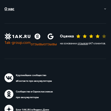
О нас
Оценка
1ak-group.com
отзывы
отзывы
на основании
отзывов
647 клиентов
.
Крупнейшее сообщество
вКонтакте про аккумуляторы
Сообщество в Одноклассниках
про аккумуляторы
Блог 1АК.RU в Яндекс.Дзен