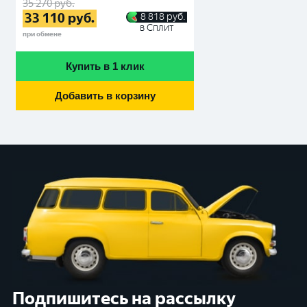
35 270
руб.
33 110
руб.
8 818
руб.
в Сплит
при обмене
Купить в 1 клик
Добавить в корзину
Подпишитесь на рассылку