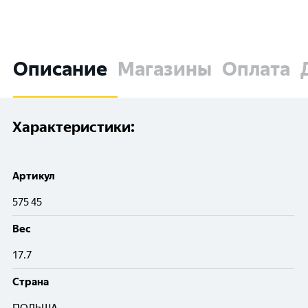
Описание
Магазины
Оплата
Характеристики:
Артикул
575 45
Вес
17.7
Cтрана