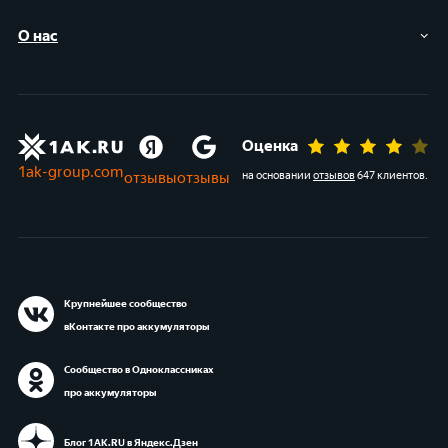
О нас
Оценка
1ak-group.com
отзывы
отзывы
на основании
отзывов
647 клиентов
.
Крупнейшее сообщество
вКонтакте про аккумуляторы
Сообщество в Одноклассниках
про аккумуляторы
Блог 1АК.RU в Яндекс.Дзен