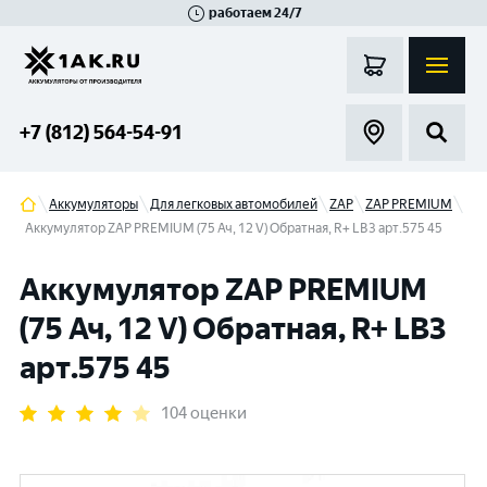
работаем 24/7
Великий Новгород
Санкт-Петербург
Гатчина
Смоленск
Москва
+7 (812) 564-54-91
Аккумуляторы
Для легковых автомобилей
ZAP
ZAP PREMIUM
Аккумулятор ZAP PREMIUM (75 Ач, 12 V) Обратная, R+ LB3 арт.575 45
Аккумулятор ZAP PREMIUM
(75 Ач, 12 V) Обратная, R+ LB3
арт.575 45
104 оценки