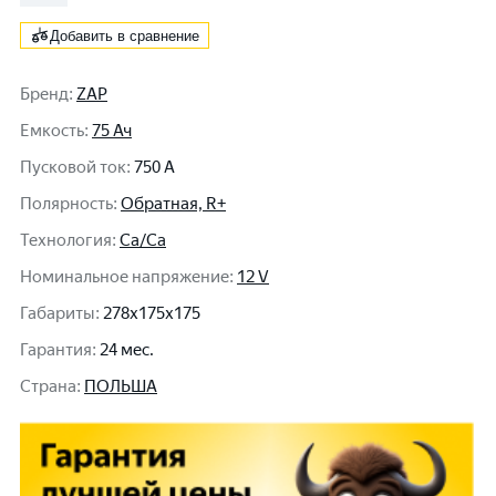
Добавить в сравнение
Бренд
:
ZAP
Емкость
:
75 Ач
Пусковой ток
:
750 A
Полярность
:
Обратная, R+
Технология
:
Ca/Ca
Номинальное напряжение
:
12 V
Габариты
:
278x175x175
Гарантия
:
24 мес.
Cтрана
:
ПОЛЬША