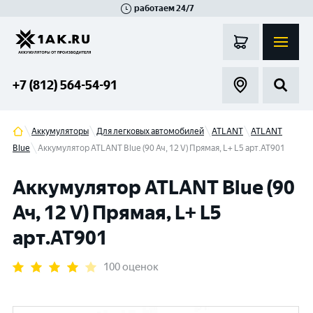
работаем 24/7
Великий Новгород
Санкт-Петербург
Гатчина
Смоленск
Москва
+7 (812) 564-54-91
Аккумуляторы
Для легковых автомобилей
ATLANT
ATLANT
Blue
Аккумулятор ATLANT Blue (90 Ач, 12 V) Прямая, L+ L5 арт.AT901
Аккумулятор ATLANT Blue (90
Ач, 12 V) Прямая, L+ L5
арт.AT901
100 оценок