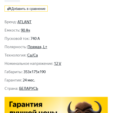
Добавить в сравнение
Бренд
:
ATLANT
Емкость
:
90 Ач
Пусковой ток
:
740 A
Полярность
:
Прямая, L+
Технология
:
Ca/Ca
Номинальное напряжение
:
12 V
Габариты
:
353x175x190
Гарантия
:
24 мес.
Cтрана
:
БЕЛАРУСЬ