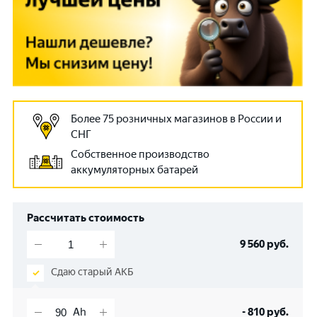
Более 75 розничных магазинов в России и
СНГ
Собственное производство
аккумуляторных батарей
Рассчитать стоимость
9 560
руб.
Сдаю старый АКБ
-
810
руб.