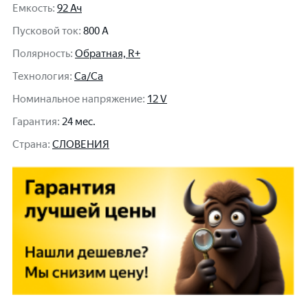
Емкость
:
92 Ач
Пусковой ток
:
800 A
Полярность
:
Обратная, R+
Технология
:
Ca/Ca
Номинальное напряжение
:
12 V
Гарантия
:
24 мес.
Cтрана
:
СЛОВЕНИЯ