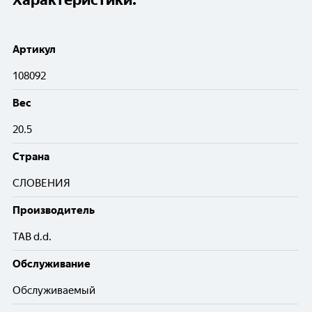
Артикул
108092
Вес
20.5
Cтрана
СЛОВЕНИЯ
Производитель
TAB d.d.
Обслуживание
Обслуживаемый