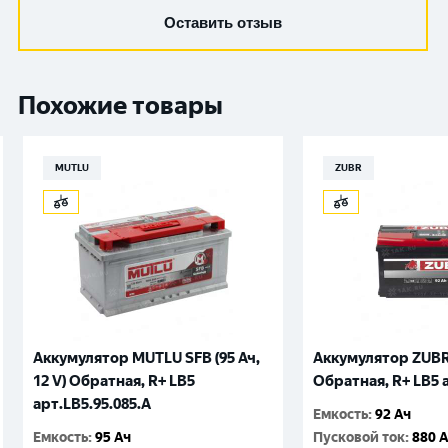
Оставить отзыв
Похожие товары
MUTLU
ZUBR
Аккумулятор MUTLU SFB (95 Ач,
Аккумулятор ZUBR (
12 V) Обратная, R+ LB5
Обратная, R+ LB5 
арт.LВ5.95.085.A
Емкость
:
92 Ач
Емкость
:
95 Ач
Пусковой ток
:
880 