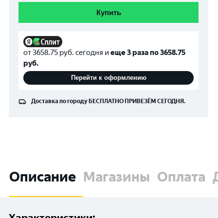
Купить
от
3658.75
руб. сегодня и
еще 3 раза по
3658.75
руб.
Перейти к оформлению
Доставка по городу
БЕСПЛАТНО
ПРИВЕЗЁМ СЕГОДНЯ.
Описание
Магазины
Оплата
Характеристики: