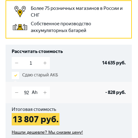
Более 75 розничных магазинов в России и
СНГ
Собственное производство
аккумуляторных батарей
Рассчитать стоимость
14 635
руб.
Сдаю старый АКБ
-
828
руб.
Итоговая стоимость
13 807
руб.
Нашли дешевле? Мы снизим цену!