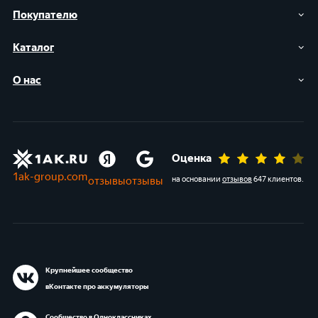
Покупателю
Каталог
О нас
Оценка
1ak-group.com
отзывы
отзывы
на основании
отзывов
647 клиентов
.
Крупнейшее сообщество
вКонтакте про аккумуляторы
Сообщество в Одноклассниках