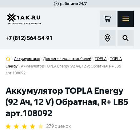
работаем 24/7
Великий Новгород
Санкт-Петербург
Гатчина
Смоленск
Москва
+7 (812) 564-54-91
Аккумуляторы
Для легковых автомобилей
TOPLA
TOPLA
Energy
Аккумулятор TOPLA Energy (92 Ач, 12 V) Обратная, R+ LB5
арт.108092
Аккумулятор TOPLA Energy
(92 Ач, 12 V) Обратная, R+ LB5
арт.108092
279 оценок