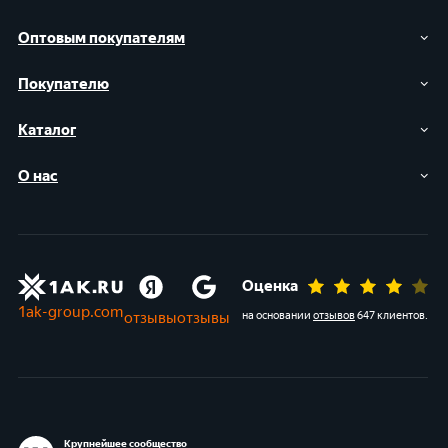
Оптовым покупателям
Покупателю
Каталог
О нас
Оценка
1ak-group.com
отзывы
отзывы
на основании
отзывов
647 клиентов
.
Крупнейшее сообщество