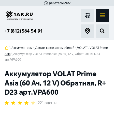
работаем 24/7
Великий Новгород
Санкт-Петербург
Гатчина
Смоленск
Москва
+7 (812) 564-54-91
Аккумуляторы
Для легковых автомобилей
VOLAT
VOLAT Prime
Asia
Аккумулятор VOLAT Prime Asia (60 Ач, 12 V) Обратная, R+ D23
арт.VPA600
Аккумулятор VOLAT Prime
Asia (60 Ач, 12 V) Обратная, R+
D23 арт.VPA600
221 оценка