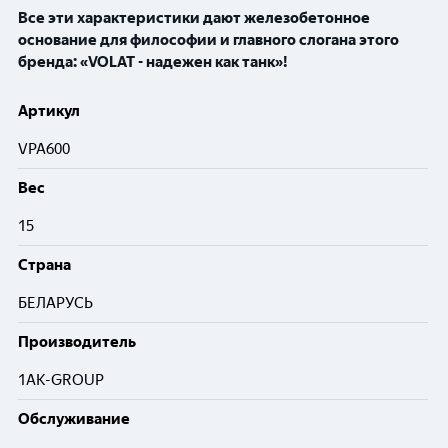
Все эти характеристики дают железобетонное
основание для философии и главного слогана этого
бренда: «VOLAT - надежен как танк»!
Артикул
VPA600
Вес
15
Cтрана
БЕЛАРУСЬ
Производитель
1AK-GROUP
Обслуживание