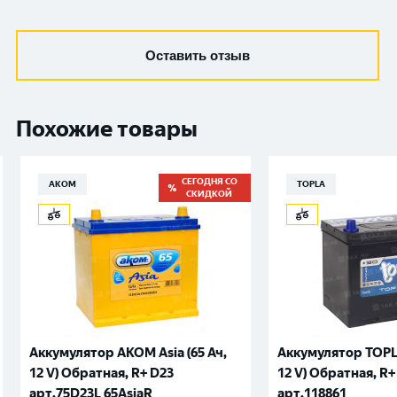
Оставить отзыв
Похожие товары
СЕГОДНЯ СО
АКОМ
TOPLA
СКИДКОЙ
Аккумулятор AKOM Asia (65 Ач,
Аккумулятор TOPLA
12 V) Обратная, R+ D23
12 V) Обратная, R+
арт.75D23L 65AsiaR
арт.118861