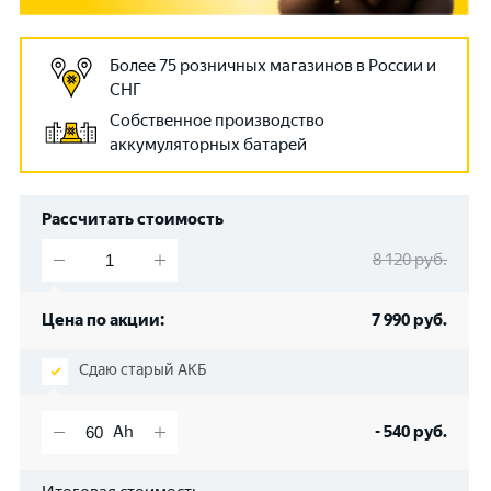
Более 75 розничных магазинов в России и
СНГ
Собственное производство
аккумуляторных батарей
Рассчитать стоимость
8 120
руб.
Цена по акции:
7 990
руб.
Сдаю старый АКБ
-
540
руб.