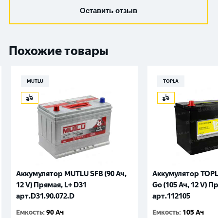
Оставить отзыв
Похожие товары
MUTLU
TOPLA
Аккумулятор MUTLU SFB (90 Ач,
Аккумулятор TOPL
12 V) Прямая, L+ D31
Go (105 Ач, 12 V) П
арт.D31.90.072.D
арт.112105
Емкость
:
90 Ач
Емкость
:
105 Ач