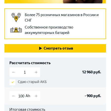
Более 75 розничных магазинов в России и
СНГ
Собственное производство
аккумуляторных батарей
Смотреть отзыв
Рассчитать стоимость
12 960
руб.
Сдаю старый АКБ
-
900
руб.
Итоговая стоимость