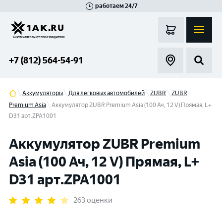
работаем 24/7
Великий Новгород
Санкт-Петербург
Гатчина
Смоленск
Москва
+7 (812) 564-54-91
Аккумуляторы
Для легковых автомобилей
ZUBR
ZUBR
Premium Asia
Аккумулятор ZUBR Premium Asia (100 Ач, 12 V) Прямая, L+
D31 арт.ZPA1001
Аккумулятор ZUBR Premium
Asia (100 Ач, 12 V) Прямая, L+
D31 арт.ZPA1001
263 оценки