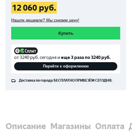
12 060
руб.
Нашли дешевле? Мы снизим цену!
Купить
от
3240
руб. сегодня и
еще 3 раза по
3240
руб.
Перейти к оформлению
Доставка по городу
БЕСПЛАТНО
ПРИВЕЗЁМ СЕГОДНЯ.
Описание
Магазины
Оплата